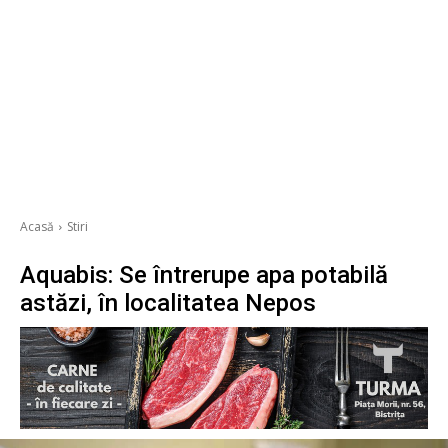
Acasă
Stiri
Aquabis: Se întrerupe apa potabilă
astăzi, în localitatea Nepos