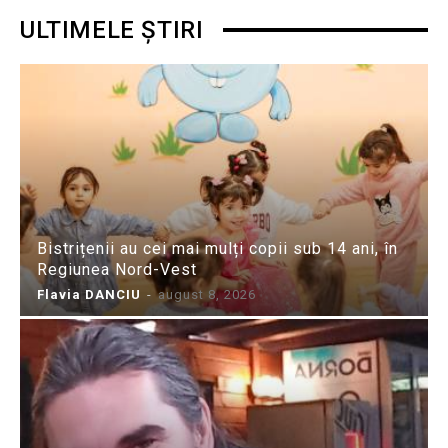
ULTIMELE ȘTIRI
Bistrițenii au cei mai mulți copii sub 14 ani, în
Regiunea Nord-Vest
Flavia DANCIU
-
august 8, 2026