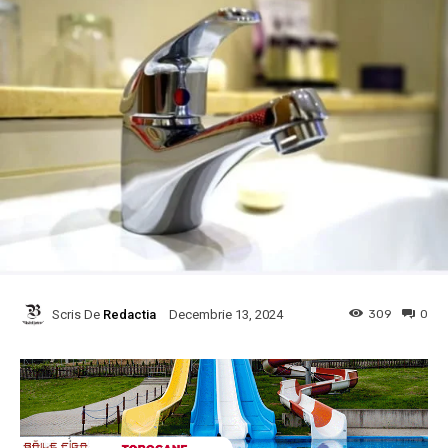
Scris De
Redactia
309
0
Decembrie 13, 2024