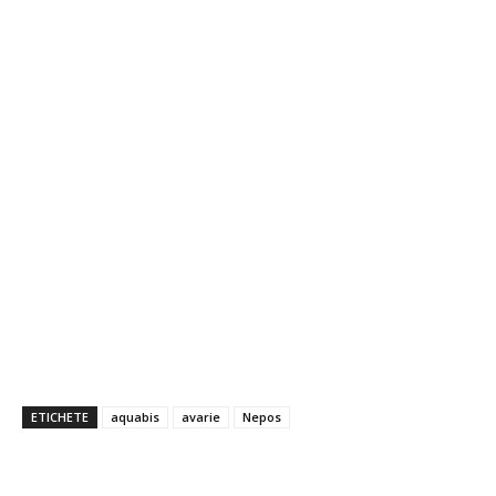
ETICHETE
aquabis
avarie
Nepos