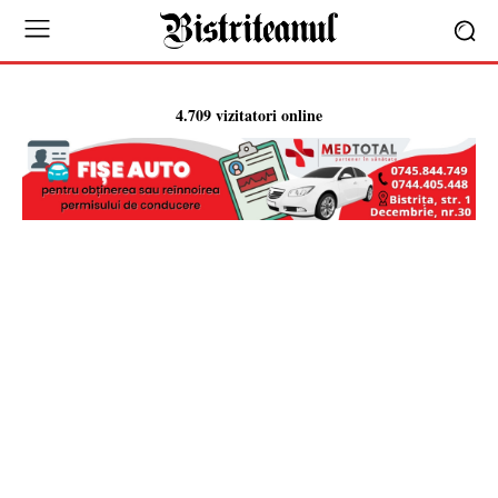
4.709 vizitatori online