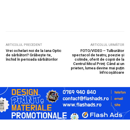
ARTICOLUL PRECEDENT
ARTICOLUL URMĂTOR
Vrei ochelari noi de la Iana Optic
FOTO/VIDEO – Tulburător
de sărbători? Grăbește-te,
spectacol de teatru, poezie și
închid în perioada sărbătorilor
colinde, oferit de copiii de la
Centrul Micul Prinț: Când ai un
prieten, lumea devine mai puțin
înfricoșătoare