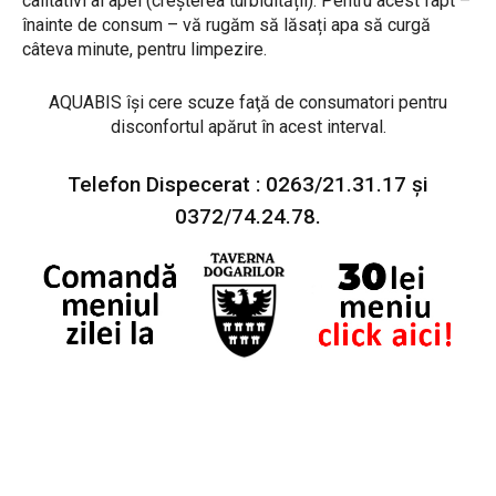
calitativi ai apei (creșterea turbidității). Pentru acest fapt –
înainte de consum – vă rugăm să lăsați apa să curgă
câteva minute, pentru limpezire.
AQUABIS îşi cere scuze faţă de consumatori pentru
disconfortul apărut în acest interval.
Telefon Dispecerat : 0263/21.31.17 şi
0372/74.24.78.