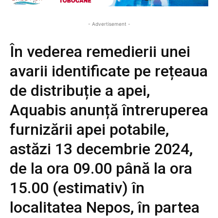
- Advertisement -
În vederea remedierii unei
avarii identificate pe rețeaua
de distribuție a apei,
Aquabis anunță întreruperea
furnizării apei potabile,
astăzi 13 decembrie 2024,
de la ora 09.00 până la ora
15.00 (estimativ) în
localitatea Nepos, în partea