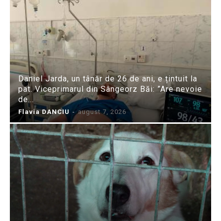
Daniel Jarda, un tânăr de 26 de ani, e țintuit la
pat. Viceprimarul din Sângeorz Băi: ”Are nevoie
de...
Flavia DANCIU
-
august 7, 2026