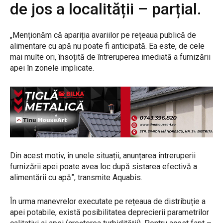
de jos a localității – parțial.
„Menționăm că apariția avariilor pe rețeaua publică de
alimentare cu apă nu poate fi anticipată. Ea este, de cele
mai multe ori, însoțită de întreruperea imediată a furnizării
apei în zonele implicate.
Din acest motiv, în unele situații, anunțarea întreruperii
furnizării apei poate avea loc după sistarea efectivă a
alimentării cu apă”, transmite Aquabis.
În urma manevrelor executate pe rețeaua de distribuție a
apei potabile, există posibilitatea deprecierii parametrilor