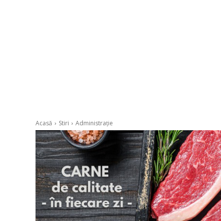
Acasă
Stiri
Administrație