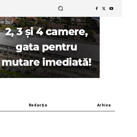
Redacția
Arhiva