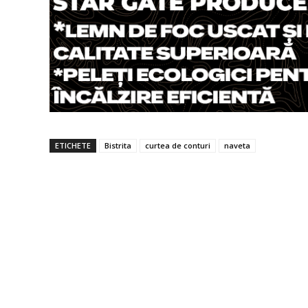
ETICHETE
Bistrita
curtea de conturi
naveta