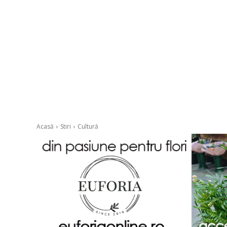
Acasă
Stiri
Cultură