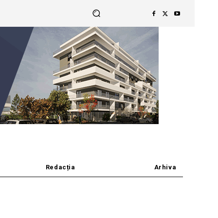
Redacția
Arhiva