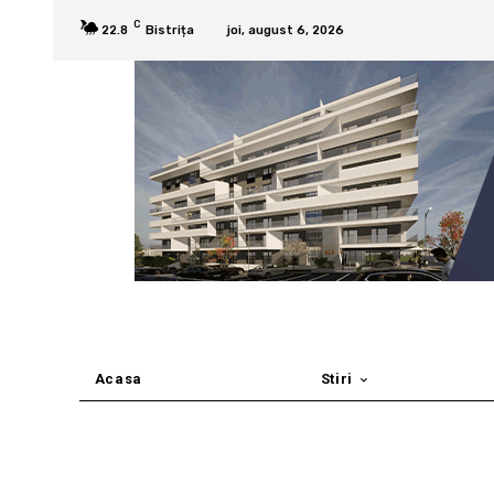
C
22.8
Bistrița
joi, august 6, 2026
Acasa
Stiri