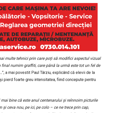
ai multe tehnici prin care poți să modifici aspectul vizual
 final numim graffiti, care până la urmă este tot un fel de
ă…
”, a mai povestit Paul Târziu, explicând că elevii de la
își pierd foarte greu intensitatea, fiind concepute pentru
mai bine că este anul centenarului și reînnoim picturile
 și ceva nou, pe ici, pe colo – ce ne trece prin cap,