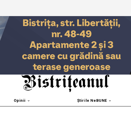
Opinii
Știrile NeBUNE