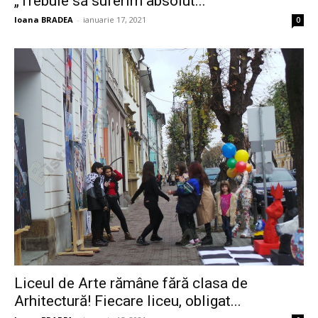
„Trebuie să suferim absolut...
Ioana BRADEA
-
ianuarie 17, 2021
0
Liceul de Arte rămâne fără clasa de
Arhitectură! Fiecare liceu, obligat...