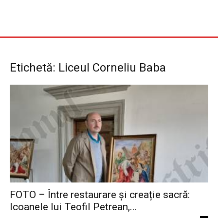
Etichetă: Liceul Corneliu Baba
FOTO – Între restaurare și creație sacră:
Icoanele lui Teofil Petrean,...