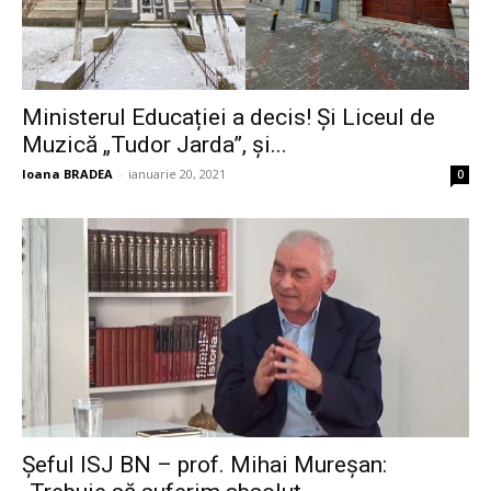
Ministerul Educației a decis! Și Liceul de
Muzică „Tudor Jarda”, și...
Ioana BRADEA
-
ianuarie 20, 2021
0
Șeful ISJ BN – prof. Mihai Mureșan: