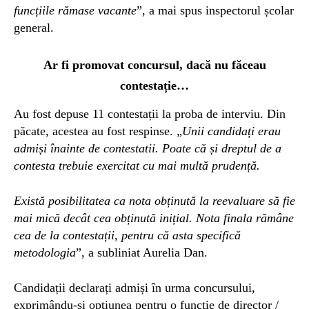
funcțiile rămase vacante
”, a mai spus inspectorul școlar
general.
Ar fi promovat concursul, dacă nu făceau
contestație…
Au fost depuse 11 contestații la proba de interviu. Din
păcate, acestea au fost respinse. „
Unii candidați erau
admiși înainte de contestatii. Poate că și dreptul de a
contesta trebuie exercitat cu mai multă prudență.
Există posibilitatea ca nota obținută la reevaluare să fie
mai mică decât cea obținută inițial. Nota finala rămâne
cea de la contestații, pentru că asta specifică
metodologia
”, a subliniat Aurelia Dan.
Candidații declarați admiși în urma concursului,
exprimându-și opțiunea pentru o funcție de director /