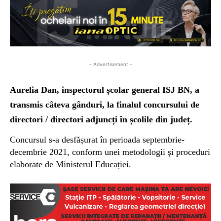
- Advertisement -
Aurelia Dan, inspectorul școlar general ISJ BN, a
transmis câteva gânduri, la finalul concursului de
directori / directori adjuncți în școlile din județ.
Concursul s-a desfășurat în perioada septembrie-
decembrie 2021, conform unei metodologii și proceduri
elaborate de Ministerul Educației.