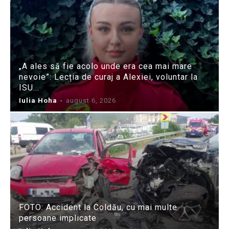
„A ales să fie acolo unde era cea mai mare
nevoie”: Lecția de curaj a Alexiei, voluntar la
ISU...
Iulia Hoha
-
august 6, 2026
FOTO: Accident la Coldău, cu mai multe
persoane implicate