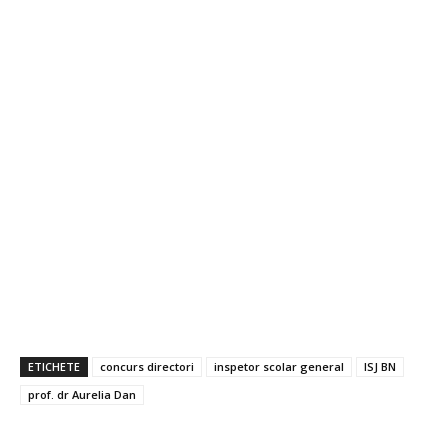
ETICHETE
concurs directori
inspetor scolar general
ISJ BN
prof. dr Aurelia Dan