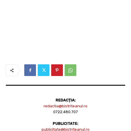
REDACȚIA:
redactia@bistriteanul.ro
0722.480.707
PUBLICITATE:
publicitate@bistriteanul.ro