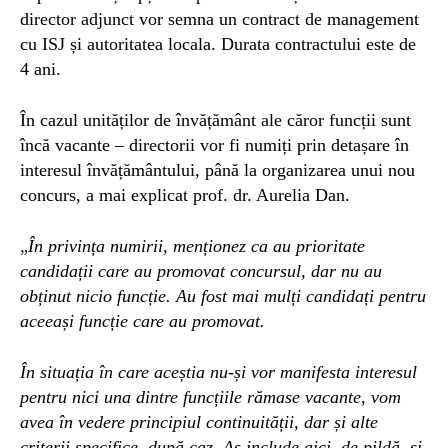
director adjunct vor semna un contract de management
cu ISJ și autoritatea locala. Durata contractului este de
4 ani.
În cazul unităților de învățământ ale căror funcții sunt
încă vacante – directorii vor fi numiți prin detașare în
interesul învățământului, până la organizarea unui nou
concurs, a mai explicat prof. dr. Aurelia Dan.
„
În privința numirii, menționez ca au prioritate
candidații care au promovat concursul, dar nu au
obținut nicio funcție. Au fost mai mulți candidați pentru
aceeași funcție care au promovat.
În situația în care aceștia nu-și vor manifesta interesul
pentru nici una dintre funcțiile rămase vacante, vom
avea în vedere principiul continuității, dar și alte
criterii specifice, după caz. Aș include aici, de pildă, și