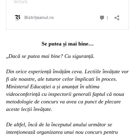
Se putea și mai bine…
„
Dacă se putea mai bine? Cu siguranță.
Din orice experiență învățăm ceva. Lectiile învățate vor
fi ale noastre, ale tuturor celor împlicati în proces.
Ministerul Educației a și anunțat în ultima
videoconferință cu inspectorii generali faptul că noua
metodologie de concurs va avea ca punct de plecare
aceste lecții învățate.
De altfel, încă de la începutul anului următor se
intenționează organizarea unui nou concurs pentru