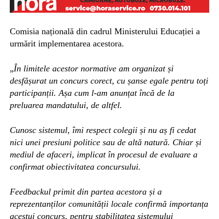
Comisia națională din cadrul Ministerului Educației a
urmărit implementarea acestora.
„
În limitele acestor normative am organizat și
desfășurat un concurs corect, cu șanse egale pentru toți
participanții. Așa cum l-am anunțat încă de la
preluarea mandatului, de altfel.
Cunosc sistemul, îmi respect colegii și nu aș fi cedat
nici unei presiuni politice sau de altă natură. Chiar și
mediul de afaceri, implicat în procesul de evaluare a
confirmat obiectivitatea concursului.
Feedbackul primit din partea acestora și a
reprezentanților comunității locale confirmă importanța
acestui concurs, pentru stabilitatea sistemului