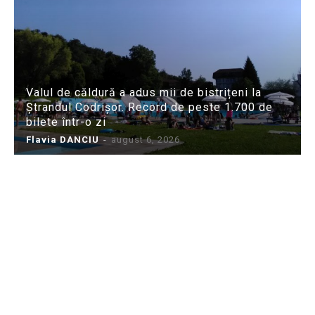
Valul de căldură a adus mii de bistrițeni la
Ștrandul Codrișor. Record de peste 1.700 de
bilete într-o zi
Flavia DANCIU
-
august 6, 2026