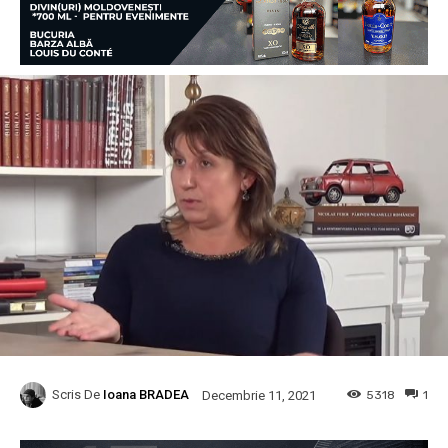
Scris De
Ioana BRADEA
5318
1
Decembrie 11, 2021