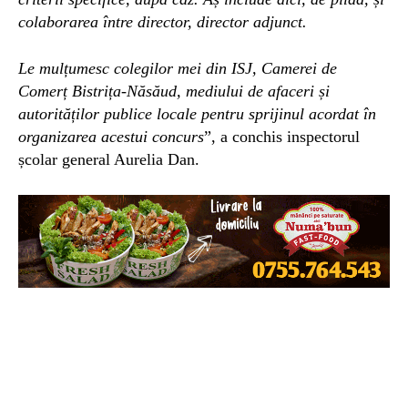
colaborarea între director, director adjunct.
Le mulțumesc colegilor mei din ISJ, Camerei de
Comerț Bistrița-Năsăud, mediului de afaceri și
autorităților publice locale pentru sprijinul acordat în
organizarea acestui concurs
”, a conchis inspectorul
școlar general Aurelia Dan.