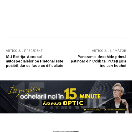
ARTICOLUL PRECEDENT
ARTICOLUL URMĂTOR
ISU Bistrița: Accesul
Panoramic deschide primul
autospecialelor pe Pietonal este
patinoar din Colibița! Puteți juca
posibil, dar se face cu dificultate
inclusiv hochei