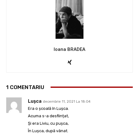
Ioana BRADEA
1 COMENTARIU
Lușca
decembrie 11, 2021 La 18:04
Era o școală în Lușca.
Acuma s-a desființat,
Și era Liviu, cu pușca,
În Lușca, după vânat.