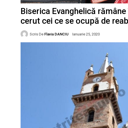
Biserica Evanghelică rămâne 
cerut cei ce se ocupă de reabi
Scris De
Flavia DANCIU
Ianuarie 25, 2020