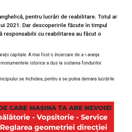
nghelică, pentru lucrări de reabilitare. Totul ar
lui 2021. Dar descoperirile făcute în timpul
ă responsabilii cu reabilitarea au făcut o
ații capitale. A mai fost o încercare de a-i aranja
 monumentele istorice a dus la sistarea fondurilor.
nicipiului se închidea, pentru a se putea demara lucrările