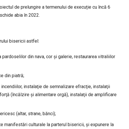
roiectul de prelungire a termenului de execuție cu încă 6
eschide abia în 2022.
ului bisericii astfel:
pardoselilor din nava, cor şi galerie, restaurarea vitraliilor
e din piatră;
incendiilor, instalaţie de semnalizare efracţie, instalaţii
 forţă (încălzire şi alimentare orgă), instalaţii de amplificare
ericesc (altar, strane, bănci);
 manifestări culturale la parterul bisericii, şi expunere la