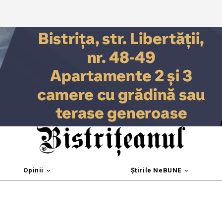
Opinii
Știrile NeBUNE