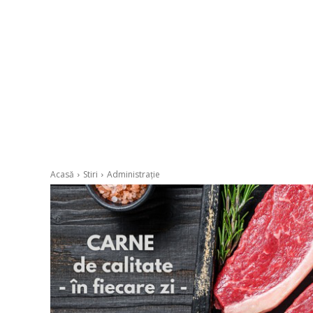
Acasă
Stiri
Administrație