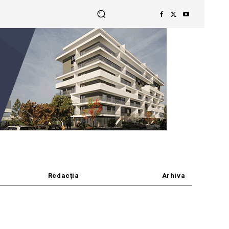
Redacția
Arhiva