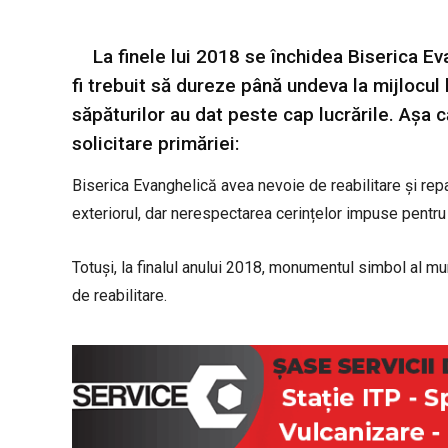
La finele lui 2018 se închidea Biserica Eva
fi trebuit să dureze până undeva la mijlocul 
săpăturilor au dat peste cap lucrările. Așa c
solicitare primăriei:
Biserica Evanghelică avea nevoie de reabilitare și repar
exteriorul, dar nerespectarea cerințelor impuse pentru
Totuși, la finalul anului 2018, monumentul simbol al mu
de reabilitare.