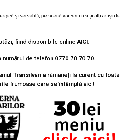
gică și versatilă, pe scenă vor vor urca și alți artiși de
stăzi, fiind disponibile online
AICI
.
la numărul de telefon 0770 70 70 70.
niul
Transilvania
rămâneți la curent cu toate
rile frumoase care se întâmplă aici!