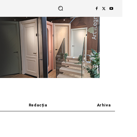
Redacția
Arhiva