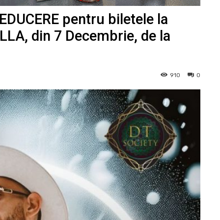
EDUCERE pentru biletele la
LLA, din 7 Decembrie, de la
910
0