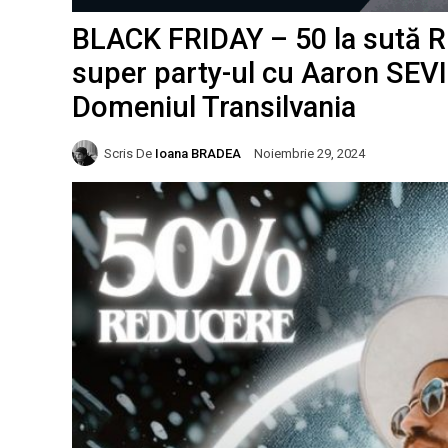
BLACK FRIDAY – 50 la sută R
super party-ul cu Aaron SEVI
Domeniul Transilvania
Scris De
Ioana BRADEA
Noiembrie 29, 2024