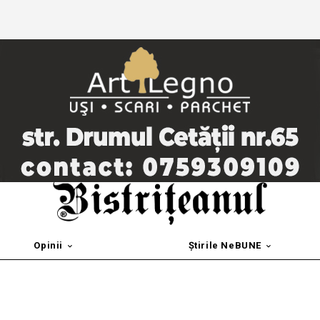
Opinii
Știrile NeBUNE