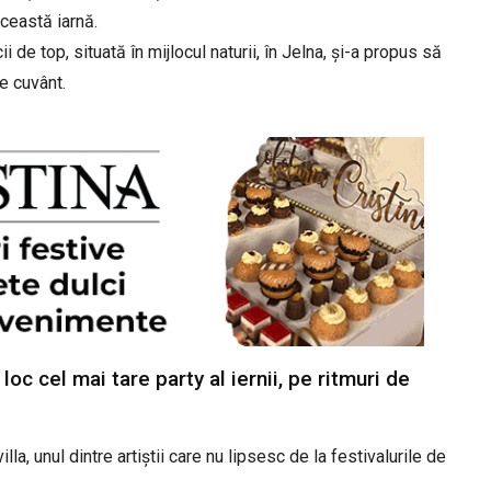
această iarnă.
 de top, situată în mijlocul naturii, în Jelna, și-a propus să
e cuvânt.
loc cel mai tare party al iernii, pe ritmuri de
la, unul dintre artiștii care nu lipsesc de la festivalurile de