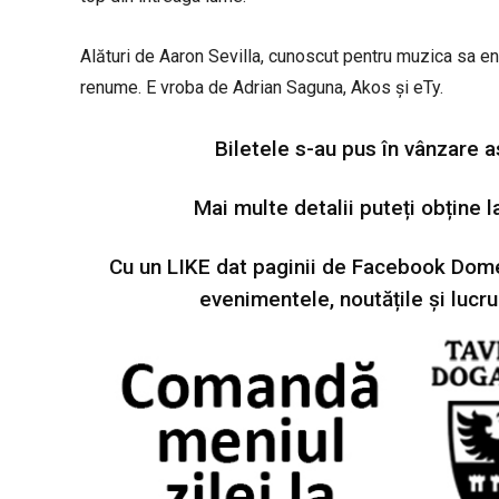
Alături de Aaron Sevilla, cunoscut pentru muzica sa ener
renume. E vroba de Adrian Saguna, Akos și eTy.
Biletele s-au pus în vânzare a
Mai multe detalii puteți obține 
Cu un LIKE dat paginii de Facebook
Dome
evenimentele, noutățile și lucru