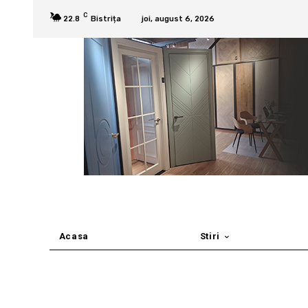
C
22.8
Bistrița
joi, august 6, 2026
Acasa
Stiri