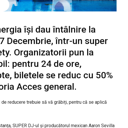
ergia își dau întâlnire la
 7 Decembrie, într-un super
y. Organizatorii pun la
bil: pentru 24 de ore,
te, biletele se reduc cu 50%
goria Acces general.
i de reducere trebuie să vă grăbiți, pentru că se aplică
stanța, SUPER DJ-ul și producătorul mexican Aaron Sevilla