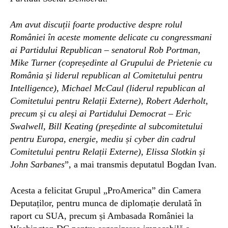
Am avut discuții foarte productive despre rolul
României în aceste momente delicate cu congressmani
ai Partidului Republican – senatorul Rob Portman,
Mike Turner (copreședinte al Grupului de Prietenie cu
România și liderul republican al Comitetului pentru
Intelligence), Michael McCaul (liderul republican al
Comitetului pentru Relații Externe), Robert Aderholt,
precum și cu aleși ai Partidului Democrat – Eric
Swalwell, Bill Keating (președinte al subcomitetului
pentru Europa, energie, mediu și cyber din cadrul
Comitetului pentru Relații Externe), Elissa Slotkin și
John Sarbanes
”, a mai transmis deputatul Bogdan Ivan.
Acesta a felicitat Grupul „ProAmerica” din Camera
Deputaților, pentru munca de diplomație derulată în
raport cu SUA, precum și Ambasada României la