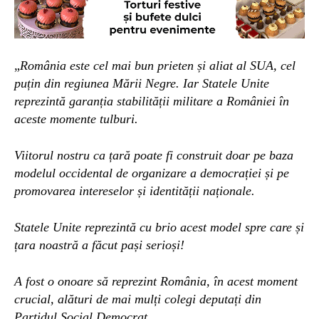
„
România este cel mai bun prieten și aliat al SUA, cel
puțin din regiunea Mării Negre. Iar Statele Unite
reprezintă garanția stabilității militare a României în
aceste momente tulburi.
Viitorul nostru ca țară poate fi construit doar pe baza
modelul occidental de organizare a democrației și pe
promovarea intereselor și identității naționale.
Statele Unite reprezintă cu brio acest model spre care și
țara noastră a făcut pași serioși!
A fost o onoare să reprezint România, în acest moment
crucial, alături de mai mulți colegi deputați din
Partidul Social Democrat.