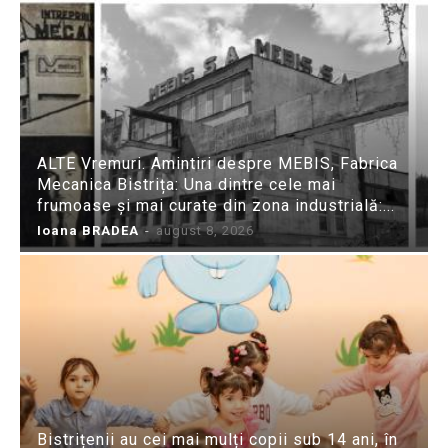
ALTE Vremuri. Amintiri despre MEBIS, Fabrica
Mecanica Bistrița: Una dintre cele mai
frumoase și mai curate din zona industrială:...
Ioana BRADEA
-
august 8, 2026
Bistrițenii au cei mai mulți copii sub 14 ani, în