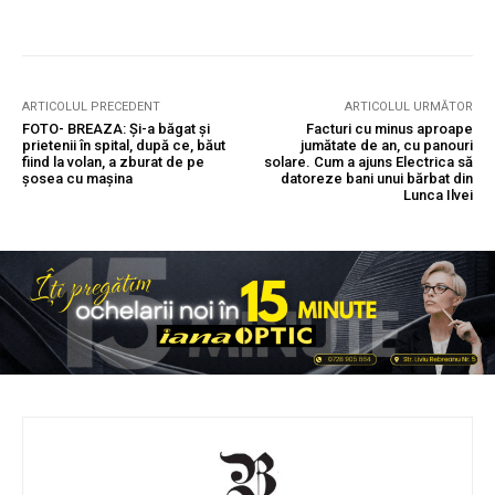
ARTICOLUL PRECEDENT
ARTICOLUL URMĂTOR
FOTO- BREAZA: Și-a băgat și
Facturi cu minus aproape
prietenii în spital, după ce, băut
jumătate de an, cu panouri
fiind la volan, a zburat de pe
solare. Cum a ajuns Electrica să
șosea cu mașina
datoreze bani unui bărbat din
Lunca Ilvei