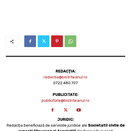
REDACȚIA:
redactia@bistriteanul.ro
0722.480.707
PUBLICITATE:
publicitate@bistriteanul.ro
JURIDIC:
Redacția beneficiază de serviciile juridice ale
Societatii civile de