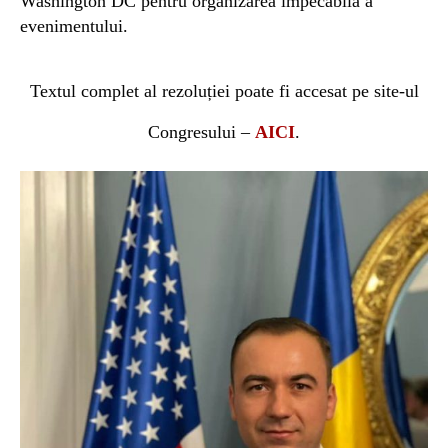
Washington DC pentru organizarea impecabilă a
evenimentului.
Textul complet al rezoluției poate fi accesat pe site-ul
Congresului –
AICI
.