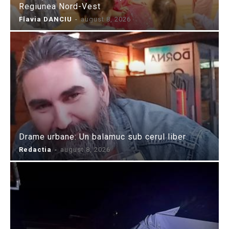
Regiunea Nord-Vest
Flavia DANCIU
-
august 8, 2026
Drame urbane: Un balamuc sub cerul liber
Redactia
-
august 8, 2026