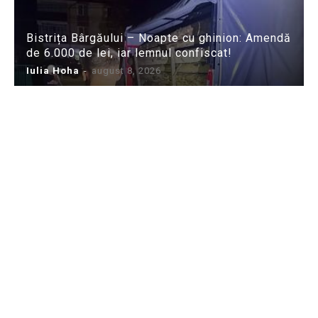
Bistrița Bârgăului – Noapte cu ghinion: Amendă
de 6.000 de lei, iar lemnul confiscat!
Iulia Hoha
-
august 8, 2026