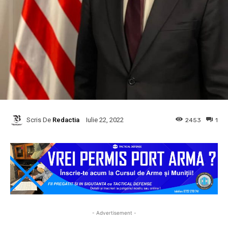
Scris De
Redactia
2453
1
Iulie 22, 2022
- Advertisement -