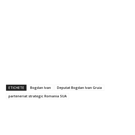
ETICHETE
Bogdan Ivan
Deputat Bogdan Ivan Gruia
parteneriat strategic Romania SUA