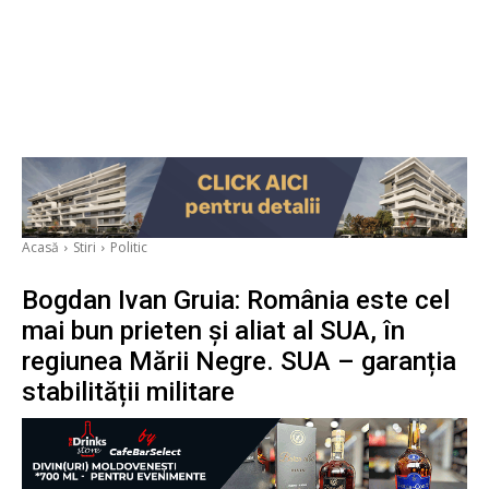
Acasă
Stiri
Politic
Bogdan Ivan Gruia: România este cel
mai bun prieten și aliat al SUA, în
regiunea Mării Negre. SUA – garanția
stabilității militare