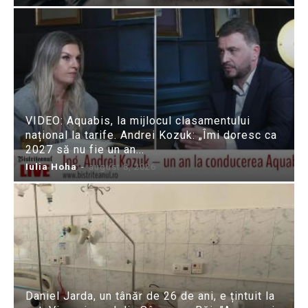
VIDEO: Aquabis, la mijlocul clasamentului
național la tarife. Andrei Kozuk: „Îmi doresc ca
2027 să nu fie un an...
Iulia Hoha
-
august 8, 2026
Daniel Jarda, un tânăr de 26 de ani, e țintuit la