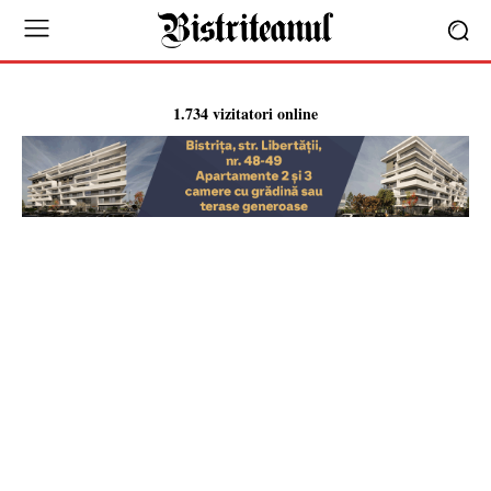
1.734 vizitatori online