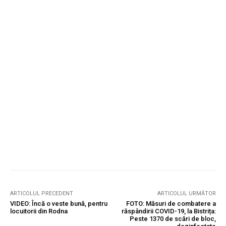
ARTICOLUL PRECEDENT
ARTICOLUL URMĂTOR
VIDEO: Încă o veste bună, pentru
FOTO: Măsuri de combatere a
locuitorii din Rodna
răspândirii COVID-19, la Bistrița:
Peste 1370 de scări de bloc,