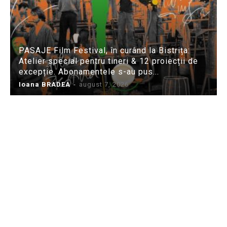
PASAJE Film Festival, în curând la Bistrița:
Atelier special pentru tineri & 12 proiecții de
excepție. Abonamentele s-au pus...
Ioana BRADEA
-
august 7, 2026