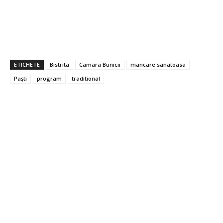
ETICHETE
Bistrita
Camara Bunicii
mancare sanatoasa
Paști
program
traditional