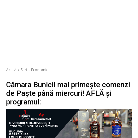
Acasă
Stiri
Economic
Cămara Bunicii mai primește comenzi
de Paște până miercuri! AFLĂ și
programul: