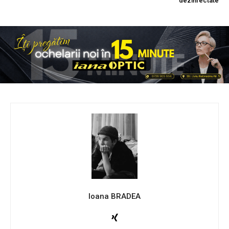
dezinfectate
Ioana BRADEA