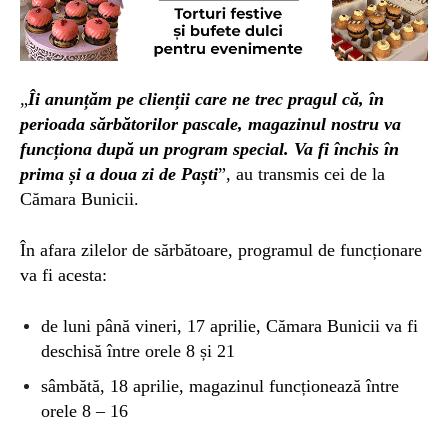
„
Îi anunțăm pe clienții care ne trec pragul că, în
perioada sărbătorilor pascale, magazinul nostru va
funcționa după un program special. Va fi închis în
prima și a doua zi de Paști
”, au transmis cei de la
Cămara Bunicii.
În afara zilelor de sărbătoare, programul de funcționare
va fi acesta:
de luni până vineri, 17 aprilie, Cămara Bunicii va fi
deschisă între orele 8 și 21
sâmbătă, 18 aprilie, magazinul funcționează între
orele 8 – 16