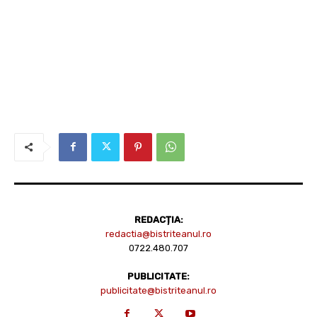
REDACȚIA:
redactia@bistriteanul.ro
0722.480.707
PUBLICITATE:
publicitate@bistriteanul.ro