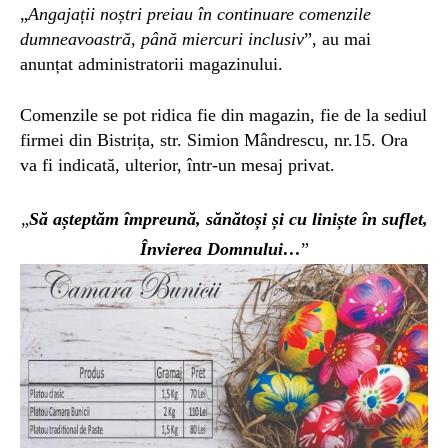
„
Angajații noștri preiau în continuare comenzile
dumneavoastră, până miercuri inclusiv
”, au mai
anunțat administratorii magazinului.
Comenzile se pot ridica fie din magazin, fie de la sediul
firmei din Bistrița, str. Simion Mândrescu, nr.15. Ora
va fi indicată, ulterior, într-un mesaj privat.
„
Să așteptăm împreună, sănătoși și cu liniște în suflet,
Învierea Domnului…
”