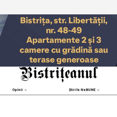
Opinii
Știrile NeBUNE