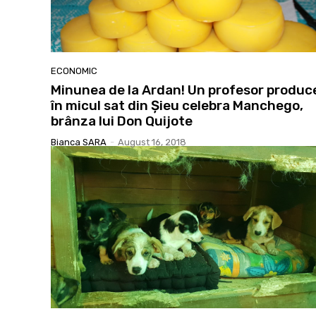
ECONOMIC
Minunea de la Ardan! Un profesor produc
în micul sat din Șieu celebra Manchego,
brânza lui Don Quijote
Bianca SARA
-
August 16, 2018