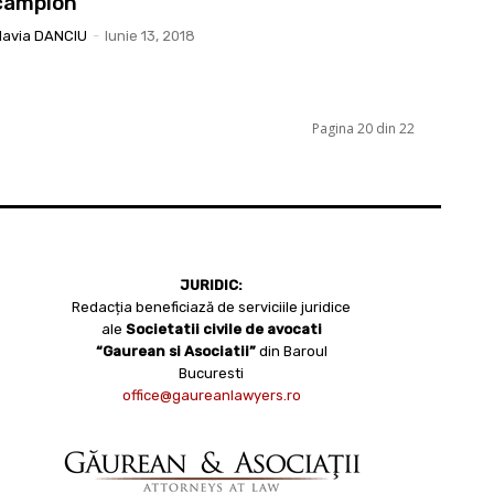
campion
lavia DANCIU
-
Iunie 13, 2018
Pagina 20 din 22
JURIDIC:
Redacția beneficiază de serviciile juridice
ale
Societatii civile de avocati
“Gaurean si Asociatii”
din Baroul
Bucuresti
office@gaureanlawyers.ro