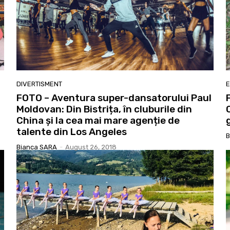
DIVERTISMENT
FOTO – Aventura super-dansatorului Paul
Moldovan: Din Bistrița, în cluburile din
China și la cea mai mare agenție de
talente din Los Angeles
B
Bianca SARA
-
August 26, 2018