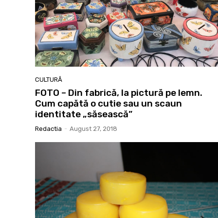
CULTURĂ
FOTO – Din fabrică, la pictură pe lemn.
Cum capătă o cutie sau un scaun
identitate „săsească”
Redactia
-
August 27, 2018