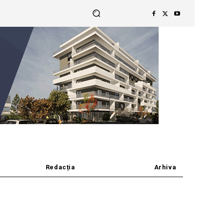
Redacția
Arhiva