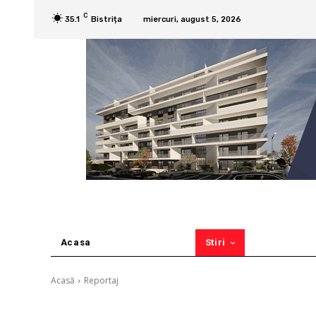
C
35.1
Bistrița
miercuri, august 5, 2026
Acasa
Stiri
Acasă
Reportaj