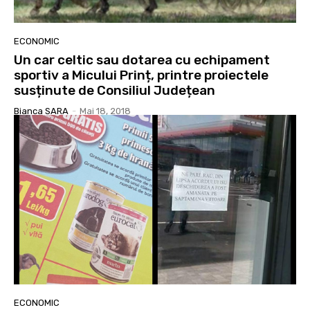
ECONOMIC
Un car celtic sau dotarea cu echipament
sportiv a Micului Prinț, printre proiectele
susținute de Consiliul Județean
Bianca SARA
-
Mai 18, 2018
ECONOMIC