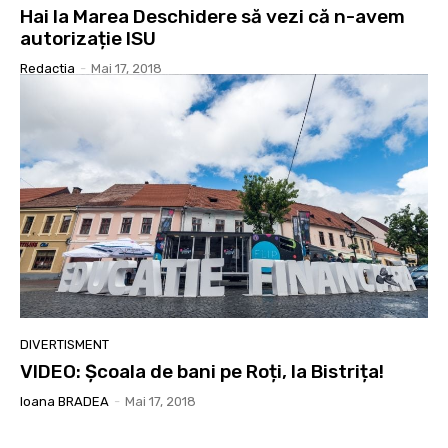
Hai la Marea Deschidere să vezi că n-avem
autorizație ISU
Redactia
-
Mai 17, 2018
DIVERTISMENT
VIDEO: Școala de bani pe Roți, la Bistrița!
Ioana BRADEA
-
Mai 17, 2018