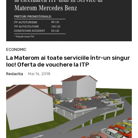
ECONOMIC
La Materom ai toate serviciile într-un singur
loc! Oferta de vouchere la ITP
Redactia
-
Mai 16, 2018