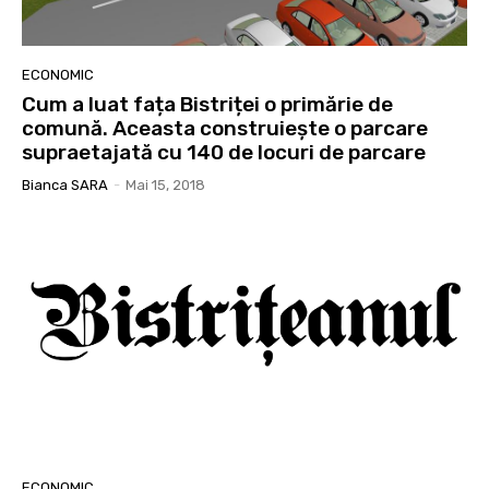
ECONOMIC
Cum a luat fața Bistriței o primărie de
comună. Aceasta construiește o parcare
supraetajată cu 140 de locuri de parcare
Bianca SARA
-
Mai 15, 2018
ECONOMIC