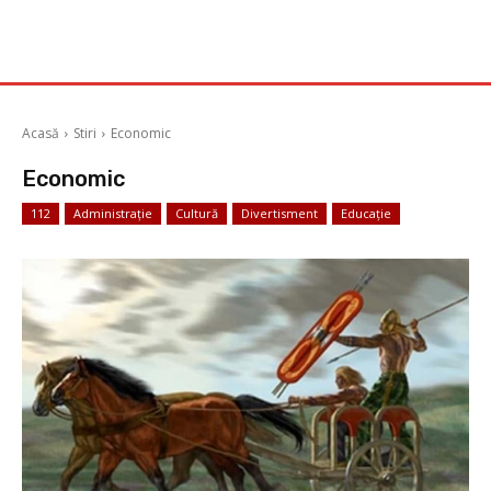
Acasă
Stiri
Economic
Economic
112
Administrație
Cultură
Divertisment
Educație