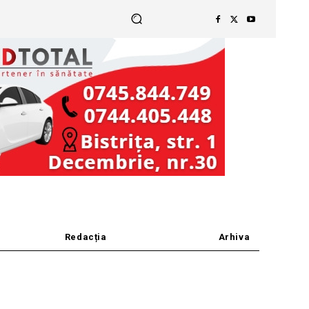
Redacția
Arhiva