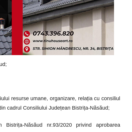
ud;
iului resurse umane, organizare, relația cu consiliul
 din cadrul Consiliului Județean Bistrița-Năsăud;
an Bistrița-Năsăud nr.93/2020 privind aprobarea