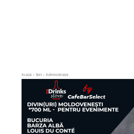
Acasă
Stiri
Administrație