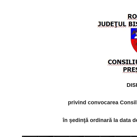
DIS
privind convocarea Consil
în şedinţă ordinară la
data d