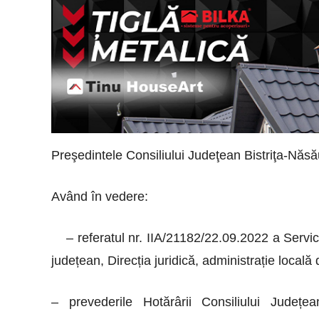
Preşedintele Consiliului Judeţean Bistriţa-Năsă
Având
în vedere:
– referatul nr. IIA/21182/22.09.2022 a Servic
județean, Direcția juridică, administrație locală
– prevederile Hotărârii Consiliului Județe