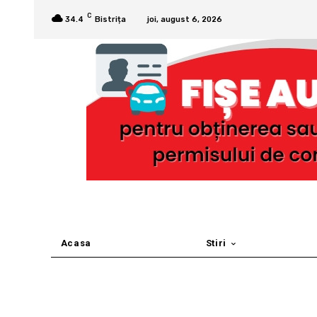
C
34.4
Bistrița
joi, august 6, 2026
Acasa
Stiri