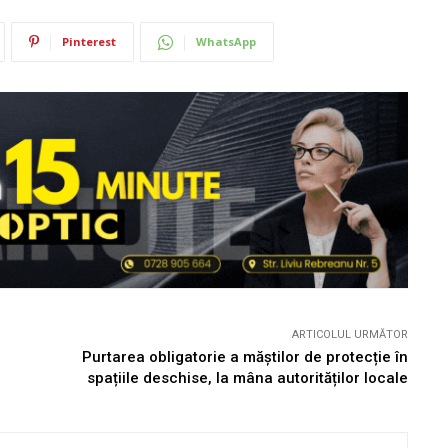
Pinterest
WhatsApp
ARTICOLUL URMĂTOR
Purtarea obligatorie a măștilor de protecție în
spațiile deschise, la mâna autorităților locale