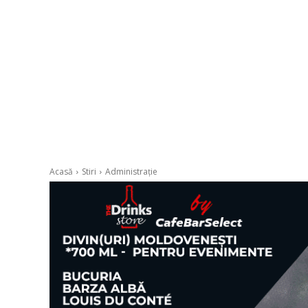
Acasă
Stiri
Administrație