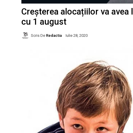
Creșterea alocațiilor va avea
cu 1 august
Scris De
Redactia
Iulie 28, 2020