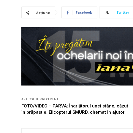
Facebook
Twitter
Acțiune
ARTICOLUL PRECEDENT
FOTO/VIDEO – PARVA: Îngrijitorul unei stâne, căzut
în prăpastie. Elicopterul SMURD, chemat în ajutor