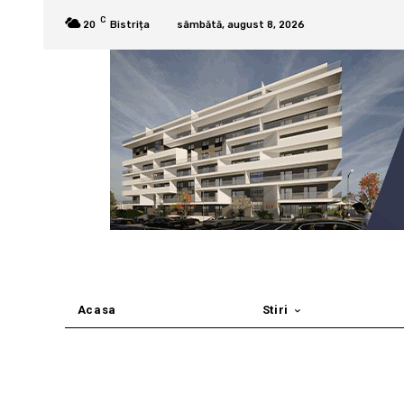
C
20
Bistrița
sâmbătă, august 8, 2026
Acasa
Stiri