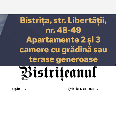
Opinii
Știrile NeBUNE