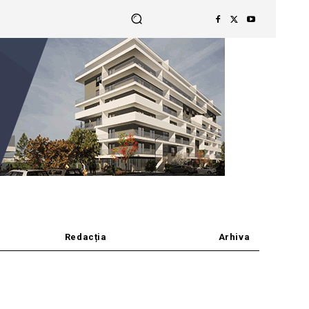
Redacția
Arhiva