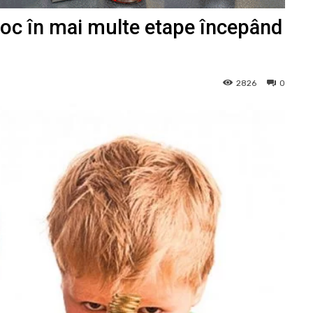
 loc în mai multe etape începând
2826
0