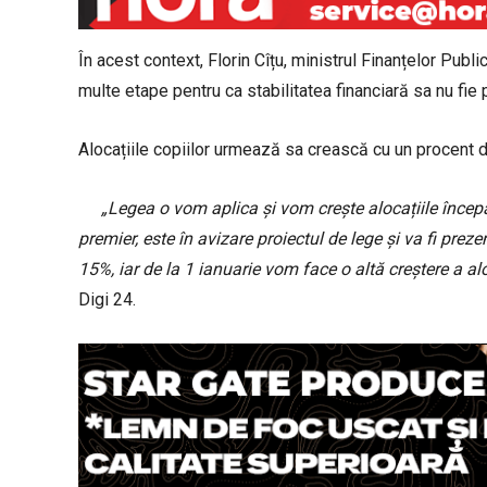
În acest context, Florin Cîțu, ministrul Finanțelor Publi
multe etape pentru ca stabilitatea financiară sa nu fie 
Alocațiile copiilor urmează sa crească cu un procent 
„Legea o vom aplica și vom crește alocațiile încep
premier, este în avizare proiectul de lege și va fi prez
15%, iar de la 1 ianuarie vom face o altă creștere a alo
Digi 24.