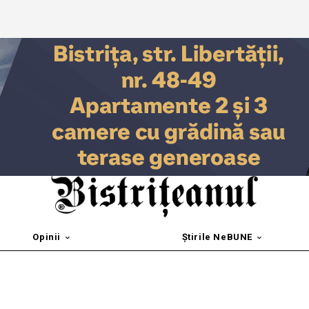
Opinii
Știrile NeBUNE