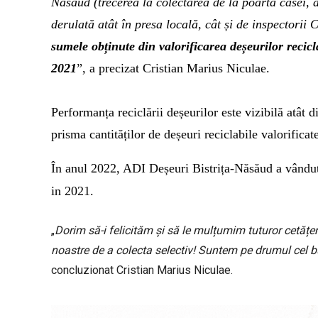
Năsăud (trecerea la colectarea de la poarta casei, 
derulată atât în presa locală, cât și de inspectori
sumele obținute din valorificarea deșeurilor recic
2021
”, a precizat Cristian Marius Niculae.
Performanța reciclării deșeurilor este vizibilă atât d
prisma cantităților de deșeuri reciclabile valorificat
În anul 2022, ADI Deșeuri Bistrița-Năsăud a vândut
in 2021.
„
Dorim să-i felicităm și să le mulțumim tuturor cetățe
noastre de a colecta selectiv! Suntem pe drumul cel bu
concluzionat Cristian Marius Niculae.