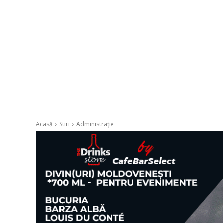
Acasă
Stiri
Administrație