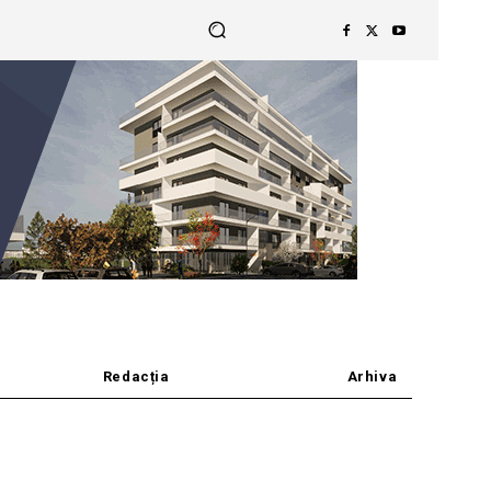
Redacția
Arhiva