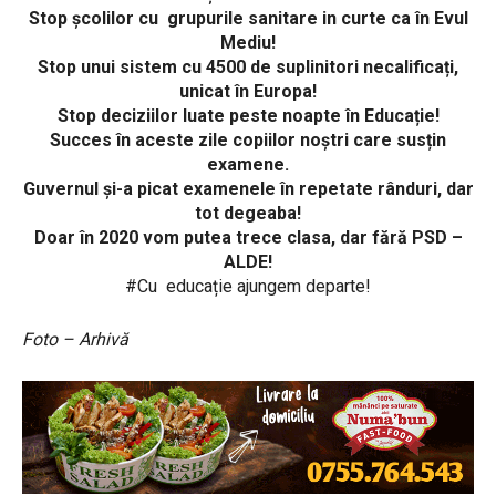
Stop școlilor cu grupurile sanitare in curte ca în Evul
Mediu!
Stop unui sistem cu 4500 de suplinitori necalificați,
unicat în Europa!
Stop deciziilor luate peste noapte în Educație!
Succes în aceste zile copiilor noștri care susțin
examene.
Guvernul și-a picat examenele în repetate rânduri, dar
tot degeaba!
Doar în 2020 vom putea trece clasa, dar fără PSD –
ALDE!
#Cu educație ajungem departe!
Foto – Arhivă