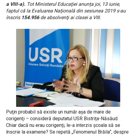
a VIII-a).
Tot Ministerul Educaţiei anunța joi, 13 iunie,
faptul că la
Evaluarea Naţională din sesiunea 2019 s-au
înscris
154.956
de absolvenţi ai clasei a VIII.
Puţin probabil să existe un număr aşa de mare de
corigenţi – consideră deputatul USR Bistrița-Năsăud.
Chiar dacă nu erau corigenţi, le-a interzis şcoala să se
înscrie la examene? Se repetă „Fenomenul Brăila”, despre