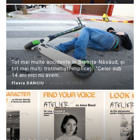
Tot mai multe accidente în Bistrița-Năsăud, și
tot mai mulți trotinetiști implicați. ”Celor sub
14 ani nici nu avem...
Flavia DANCIU
-
august 10, 2026