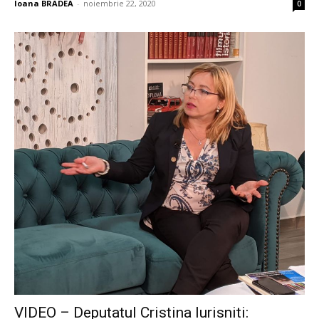
Ioana BRADEA
-
noiembrie 22, 2020
0
VIDEO – Deputatul Cristina Iurisniti: