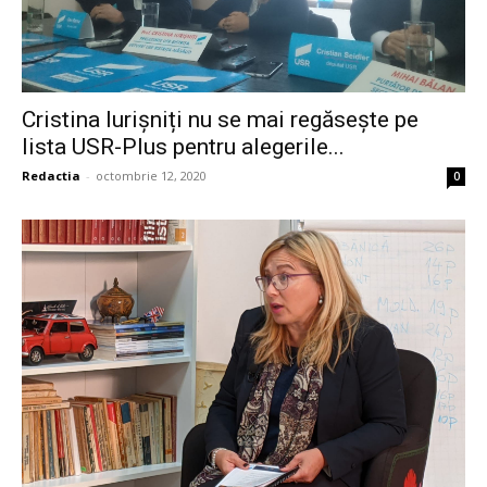
Cristina Iurișniți nu se mai regăsește pe
lista USR-Plus pentru alegerile...
Redactia
-
octombrie 12, 2020
0