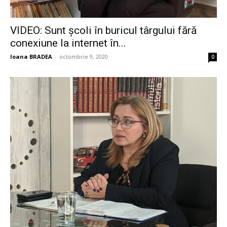
VIDEO: Sunt școli în buricul târgului fără
conexiune la internet în...
Ioana BRADEA
-
octombrie 9, 2020
0