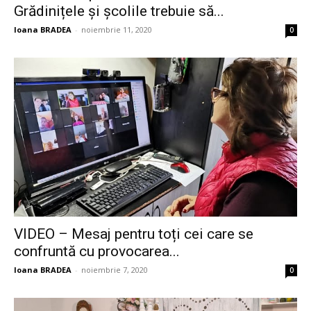
Grădinițele și școlile trebuie să...
Ioana BRADEA
-
noiembrie 11, 2020
0
VIDEO – Mesaj pentru toți cei care se
confruntă cu provocarea...
Ioana BRADEA
-
noiembrie 7, 2020
0