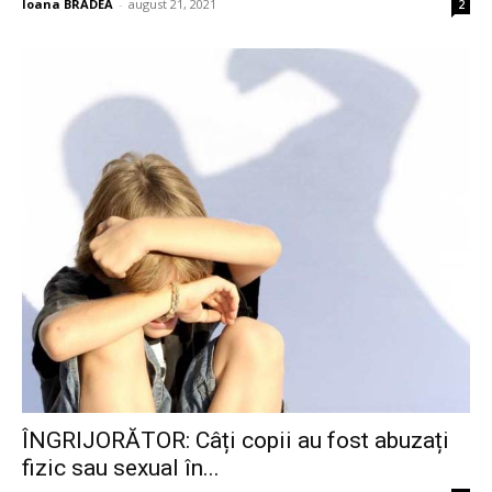
Ioana BRADEA
-
august 21, 2021
2
ÎNGRIJORĂTOR: Câți copii au fost abuzați
fizic sau sexual în...