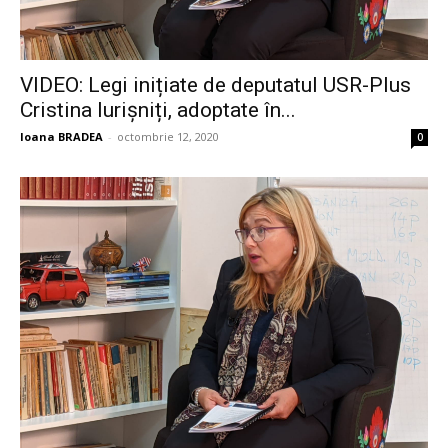
VIDEO: Legi inițiate de deputatul USR-Plus
Cristina Iurișniți, adoptate în...
Ioana BRADEA
-
octombrie 12, 2020
0