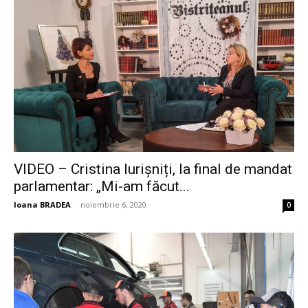
VIDEO – Cristina Iurișniți, la final de mandat
parlamentar: „Mi-am făcut...
Ioana BRADEA
-
noiembrie 6, 2020
0