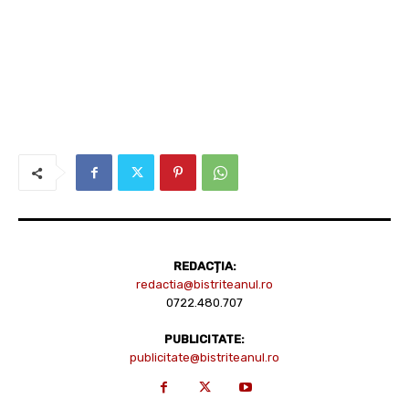
REDACȚIA:
redactia@bistriteanul.ro
0722.480.707
PUBLICITATE:
publicitate@bistriteanul.ro