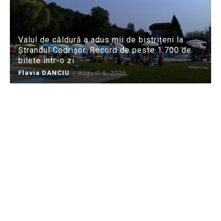
Valul de căldură a adus mii de bistrițeni la
Ștrandul Codrișor. Record de peste 1.700 de
bilete într-o zi
Flavia DANCIU
-
august 6, 2026