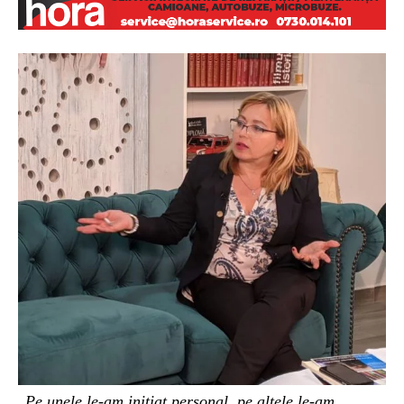
„
Pe unele le-am inițiat personal, pe altele le-am