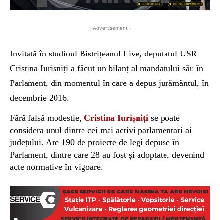
- Advertisement -
Invitată în studioul Bistrițeanul Live, deputatul USR
Cristina Iurișniți a făcut un bilanț al mandatului său în
Parlament, din momentul în care a depus jurământul, în
decembrie 2016.
Fără falsă modestie,
Cristina Iurișniți
se poate
considera unul dintre cei mai activi parlamentari ai
județului. Are 190 de proiecte de legi depuse în
Parlament, dintre care 28 au fost și adoptate, devenind
acte normative în vigoare.