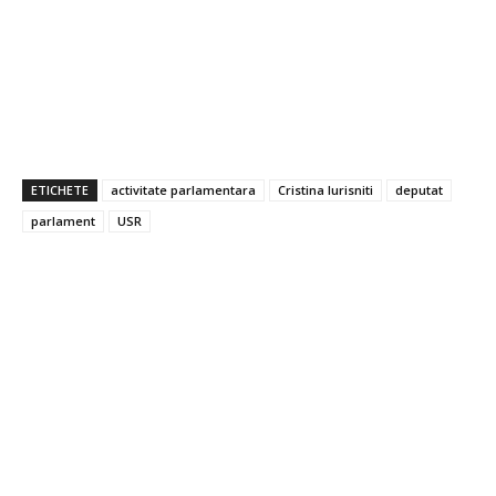
ETICHETE
activitate parlamentara
Cristina Iurisniti
deputat
parlament
USR