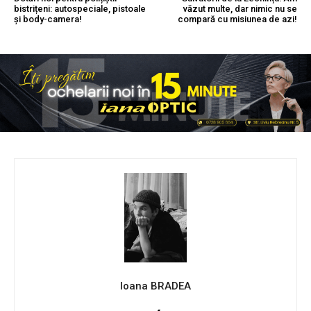
bistrițeni: autospeciale, pistoale
văzut multe, dar nimic nu se
și body-camera!
compară cu misiunea de azi!
Ioana BRADEA