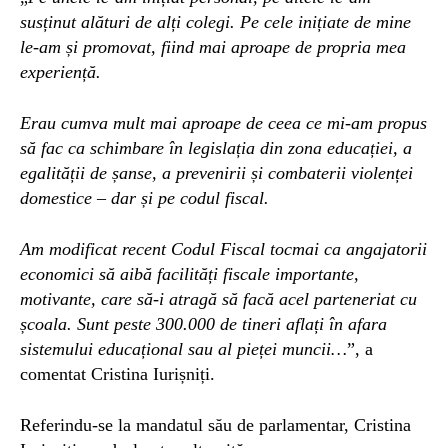
susținut alături de alți colegi. Pe cele inițiate de mine
le-am și promovat, fiind mai aproape de propria mea
experiență.
Erau cumva mult mai aproape de ceea ce mi-am propus
să fac ca schimbare în legislația din zona educației, a
egalității de șanse, a prevenirii și combaterii violenței
domestice – dar și pe codul fiscal.
Am modificat recent Codul Fiscal tocmai ca angajatorii
economici să aibă facilități fiscale importante,
motivante, care să-i atragă să facă acel parteneriat cu
școala. Sunt peste 300.000 de tineri aflați în afara
sistemului educațional sau al pieței muncii…
”, a
comentat Cristina Iurișniți.
Referindu-se la mandatul său de parlamentar, Cristina