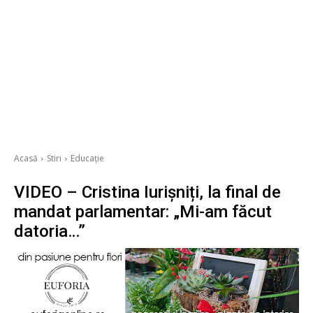
Acasă
Stiri
Educație
VIDEO – Cristina Iurișniți, la final de
mandat parlamentar: „Mi-am făcut
datoria…”