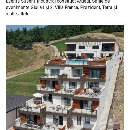
Events Suseni, Industrial construct Ardeal, Sălile de
evenimente Giulia1 și 2, Villa Franca, Prezident, Terra și
multe altele.