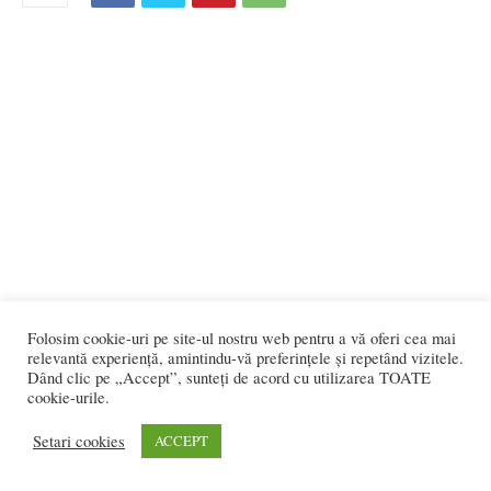
Folosim cookie-uri pe site-ul nostru web pentru a vă oferi cea mai
relevantă experiență, amintindu-vă preferințele și repetând vizitele.
Dând clic pe „Accept”, sunteți de acord cu utilizarea TOATE
cookie-urile.
Setari cookies
ACCEPT