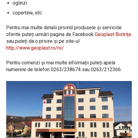
oglinzi
copertine, etc.
Pentru mai multe detalii privind produsele și serviciile
oferite puteți urmări pagina de Facebook
Geoplast Bistrița
sau puteți da o privire și pe site-ul
http://www.geoplast.ro/ro/
Pentru comenzi și mai multe informații puteți apela
numerele de telefon 0263/238674 sau 0263/212366.