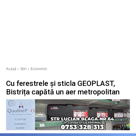
Acasă
Stiri
Economic
Cu ferestrele și sticla GEOPLAST,
Bistrița capătă un aer metropolitan