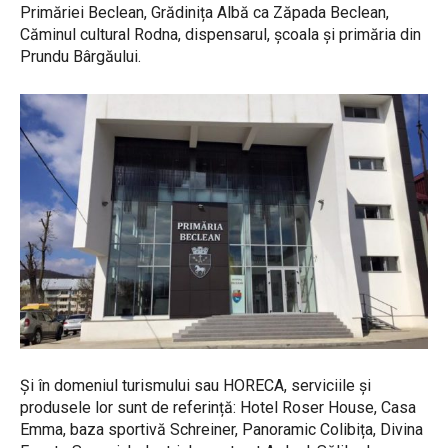
Primăriei Beclean, Grădinița Albă ca Zăpada Beclean,
Căminul cultural Rodna, dispensarul, școala și primăria din
Prundu Bârgăului.
Și în domeniul turismului sau HORECA, serviciile și
produsele lor sunt de referință: Hotel Roser House, Casa
Emma, baza sportivă Schreiner, Panoramic Colibița, Divina