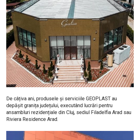
De câțiva ani, produsele și serviciile GEOPLAST au
depășit granița județului, executând lucrări pentru
ansambluri rezidențiale din Cluj, sediul Filadelfia Arad sau
Riviera Residence Arad.