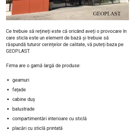
Ce trebuie să rețineți este că oricând aveți o provocare în
care sticla este un element de bază și trebuie să
răspundă tuturor cerințelor de calitate, vă puteți baza pe
GEOPLAST.
Firma are o gamă largă de produse:
geamuri
fațade
cabine duș
balustrade
compartimentări interioare cu sticlă
placări cu sticlă printată