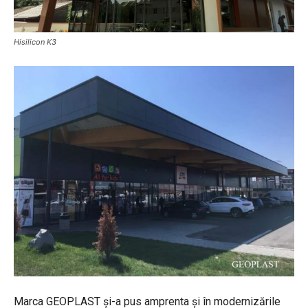
Hisilicon K3
Marca GEOPLAST și-a pus amprenta și în modernizările