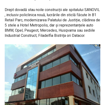
Drept dovadă stau noile construcții ale spitalului SANOVIL
, inclusiv policlinica nouă, lucrările din sticlă făcute în B1
Retail Parc, modernizarea Palatului de Justiție, clădirea de
5 stele a Hotel Metropolis, dar și reprezentanțele auto
BMW, Opel, Peugeot, Mercedes, Husqvarna sau sediile
Industrial Construct, Filadelfia Bistrița ori Datacor.