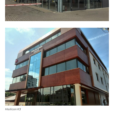
Hisilicon K3