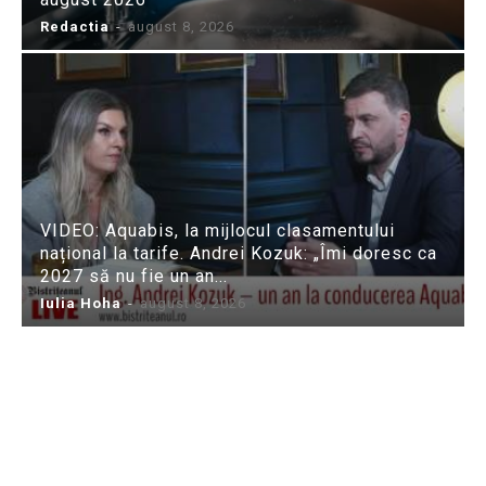
Redactia
-
august 8, 2026
VIDEO: Aquabis, la mijlocul clasamentului
național la tarife. Andrei Kozuk: „Îmi doresc ca
2027 să nu fie un an...
Iulia Hoha
-
august 8, 2026