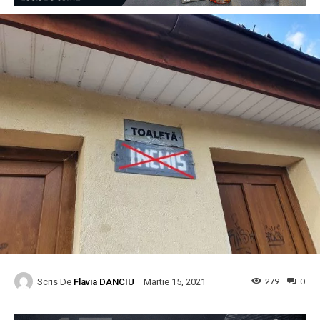
Scris De
Flavia DANCIU
279
0
Martie 15, 2021