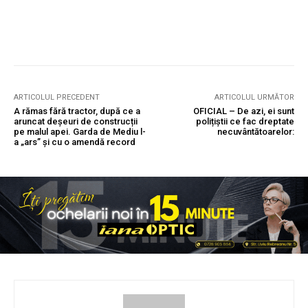
ARTICOLUL PRECEDENT
ARTICOLUL URMĂTOR
A rămas fără tractor, după ce a
OFICIAL – De azi, ei sunt
aruncat deșeuri de construcții
polițiștii ce fac dreptate
pe malul apei. Garda de Mediu l-
necuvântătoarelor:
a „ars” și cu o amendă record