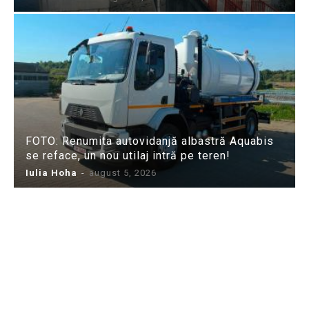
FOTO: Renumita autovidanjă albastră Aquabis
se reface, un nou utilaj intră pe teren!
Iulia Hoha
-
august 5, 2026