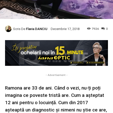
Scris De
Flavia DANCIU
7926
0
Decembrie 17, 2018
- Advertisement -
Ramona are 33 de ani. Când o vezi, nu-ți poți
imagina ce poveste tristă are. Cum a așteptat
12 ani pentru o locuință. Cum din 2017
așteaptă un diagnostic și nimeni nu știe ce are,