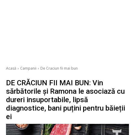
Acasă
Campanii
De Craciun fii mai bun
DE CRĂCIUN FII MAI BUN: Vin
sărbătorile și Ramona le asociază cu
dureri insuportabile, lipsă
diagnostice, bani puțini pentru băieții
ei