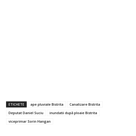
ETICHETE
ape pluviale Bistrita
Canalizare Bistrita
Deputat Daniel Suciu
inundatii după ploaie Bistrita
viceprimar Sorin Hangan