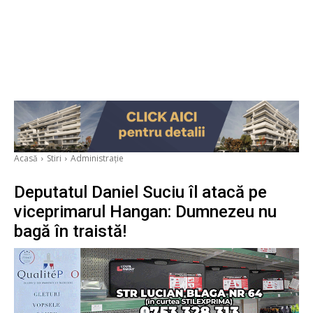
Acasă
Stiri
Administrație
Deputatul Daniel Suciu îl atacă pe
viceprimarul Hangan: Dumnezeu nu
bagă în traistă!