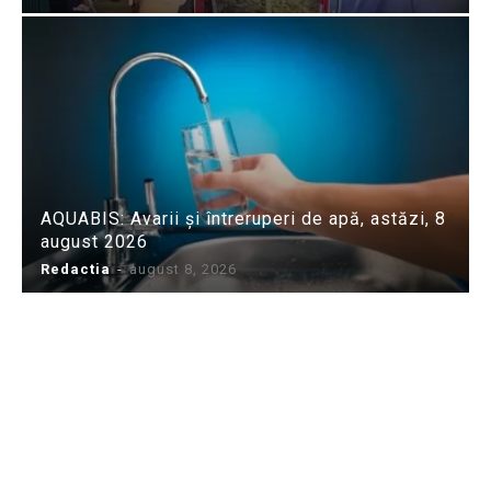
AQUABIS: Avarii și întreruperi de apă, astăzi, 8
august 2026
Redactia
-
august 8, 2026