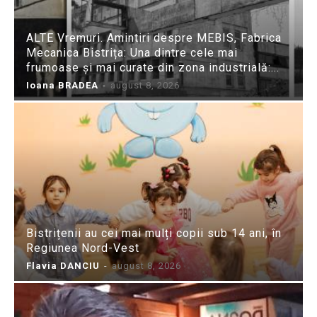
ALTE Vremuri. Amintiri despre MEBIS, Fabrica
Mecanica Bistrița: Una dintre cele mai
frumoase și mai curate din zona industrială:...
Ioana BRADEA
-
august 8, 2026
Bistrițenii au cei mai mulți copii sub 14 ani, în
Regiunea Nord-Vest
Flavia DANCIU
-
august 8, 2026