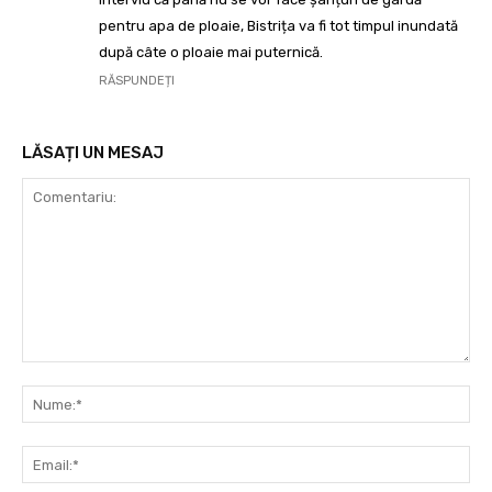
pentru apa de ploaie, Bistrița va fi tot timpul inundată
după câte o ploaie mai puternică.
RĂSPUNDEȚI
LĂSAȚI UN MESAJ
Comentariu:
Nu
Ema