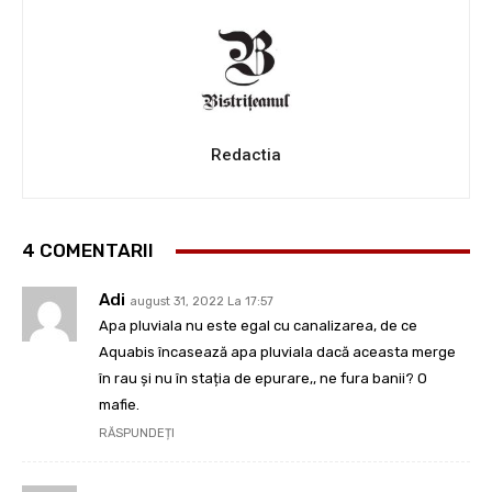
Redactia
4 COMENTARII
Adi
august 31, 2022 La 17:57
Apa pluviala nu este egal cu canalizarea, de ce
Aquabis încasează apa pluviala dacă aceasta merge
în rau și nu în stația de epurare,, ne fura banii? O
mafie.
RĂSPUNDEȚI