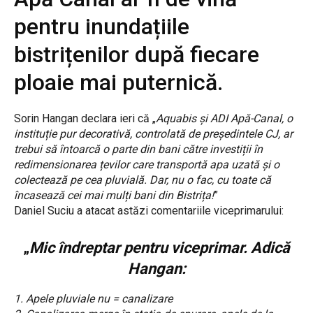
pentru inundațiile
bistrițenilor după fiecare
ploaie mai puternică.
Sorin Hangan declara ieri că „
Aquabis și ADI Apă-Canal, o
instituție pur decorativă, controlată de președintele CJ, ar
trebui să întoarcă o parte din bani către investiții în
redimensionarea țevilor care transportă apa uzată și o
colectează pe cea pluvială. Dar, nu o fac, cu toate că
încasează cei mai mulți bani din Bistrița!
”
Daniel Suciu a atacat astăzi comentariile viceprimarului:
„
Mic îndreptar pentru viceprimar. Adică
Hangan:
1. Apele pluviale nu = canalizare