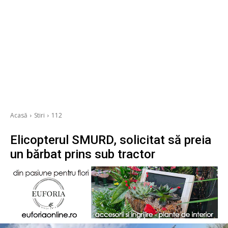
Acasă
Stiri
112
Elicopterul SMURD, solicitat să preia
un bărbat prins sub tractor