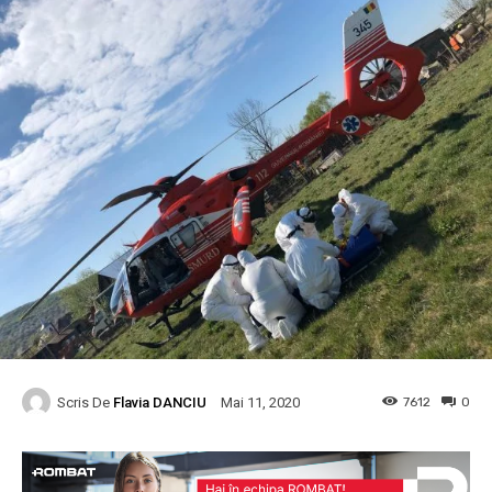
Scris De
Flavia DANCIU
7612
0
Mai 11, 2020