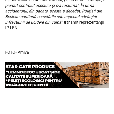
pierdut controlul acestuia și s-a răsturnat. În urma
accidentului, din păcate, acesta a decedat. Polițiști din
Beclean continuă cercetările sub aspectul săvârșirii
infracțiunii de ucidere din culpă
” transmit reprezentanții
IPJ BN.
FOTO- Arhivă