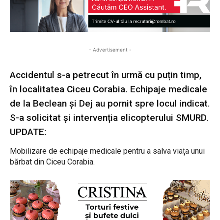
- Advertisement -
Accidentul s-a petrecut în urmă cu puțin timp,
în localitatea Ciceu Corabia. Echipaje medicale
de la Beclean și Dej au pornit spre locul indicat.
S-a solicitat și intervenția elicopterului SMURD.
UPDATE:
Mobilizare de echipaje medicale pentru a salva viața unui
bărbat din Ciceu Corabia.