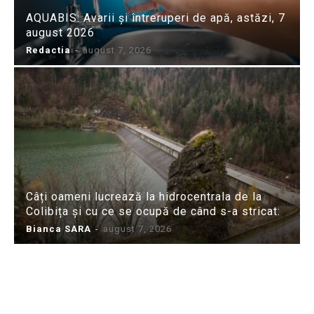
AQUABIS: Avarii și întreruperi de apă, astăzi, 7
august 2026
Redactia
-
august 7, 2026
Câți oameni lucrează la hidrocentrala de la
Colibița și cu ce se ocupă de când s-a stricat:
Bianca SARA
-
august 7, 2026