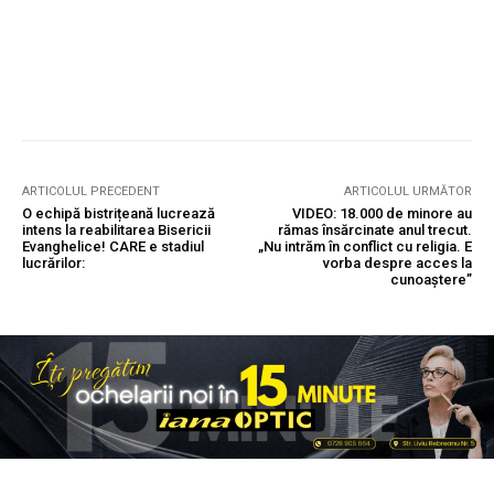
ARTICOLUL PRECEDENT
ARTICOLUL URMĂTOR
O echipă bistrițeană lucrează
VIDEO: 18.000 de minore au
intens la reabilitarea Bisericii
rămas însărcinate anul trecut.
Evanghelice! CARE e stadiul
„Nu intrăm în conflict cu religia. E
lucrărilor:
vorba despre acces la
cunoaștere”