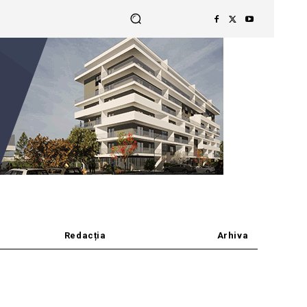
Redacția
Arhiva