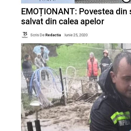
EMOȚIONANT: Povestea din sp
salvat din calea apelor
Scris De
Redactia
Iunie 25, 2020