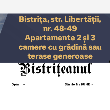
Opinii
Știrile NeBUNE