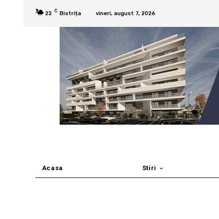
C
22
Bistrița
vineri, august 7, 2026
Acasa
Stiri