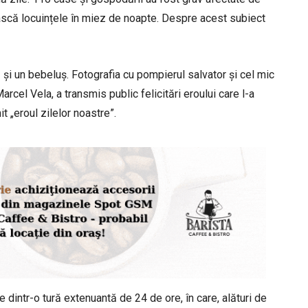
ască locuințele în miez de noapte. Despre acest subiect
și un bebeluș. Fotografia cu pompierul salvator și cel mic
 Marcel Vela, a transmis public felicitări eroului care l-a
it „eroul zilelor noastre”.
dintr-o tură extenuantă de 24 de ore, în care, alături de