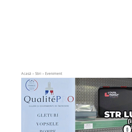
Acasă
Stiri
Eveniment