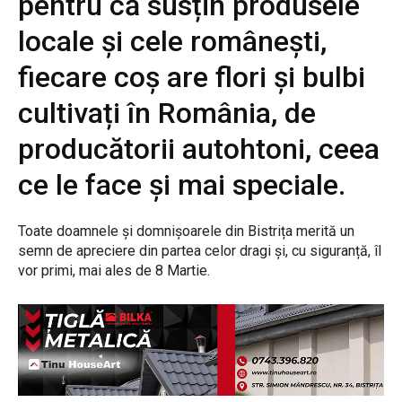
pentru că susțin produsele
locale și cele românești,
fiecare coș are flori și bulbi
cultivați în România, de
producătorii autohtoni, ceea
ce le face și mai speciale.
Toate doamnele și domnișoarele din Bistrița merită un
semn de apreciere din partea celor dragi și, cu siguranță, îl
vor primi, mai ales de 8 Martie.