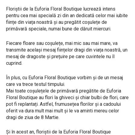
Floriștii de la Euforia Floral Boutique lucrează intens
pentru cea mai specială zi din an dedicată celor mai iubite
ființe din viața noastră și au pregătit coșulețe de
primăvară speciale, numai bune de dăruit miercuri.
Fiecare floare sau coșulețe, mai mic sau mai mare, va
transmite același mesaj ființelor dragi din viața noastră, un
mesaj de dragoste și prețuire pe care cuvintele nu îl
cuprind.
În plus, cu Euforia Floral Boutique vorbim și de un mesaj
care va trece testul timpului.
Mai toate coșulețele de primăvară pregătite de Euforia
Floral Boutique au flori la ghiveci și chiar bulbi de flori, care
pot fi replantați. Astfel, frumusețea florilor și a cadoului
oferit va dura mult mai mult și le va aminti mereu celor
dragi de ziua de 8 Martie.
Și în acest an, floriștii de la Euforia Floral Boutique