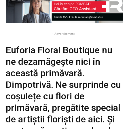
- Advertisement -
Euforia Floral Boutique nu
ne dezamăgește nici în
această primăvară.
Dimpotrivă. Ne surprinde cu
coșulețe cu flori de
primăvară, pregătite special
de artiștii floriști de aici. Și