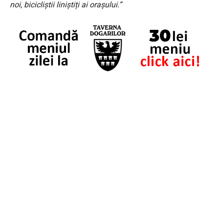
noi, bicicliștii liniștiți ai orașului.”