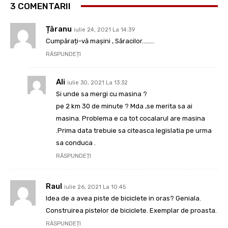
3 COMENTARII
Țăranu
iulie 24, 2021 La 14:39
Cumpărați-vă mașini , Săracilor……..
RĂSPUNDEȚI
Ali
iulie 30, 2021 La 13:32
Si unde sa mergi cu masina ?
pe 2 km 30 de minute ? Mda ,se merita sa ai
masina. Problema e ca tot cocalarul are masina
.Prima data trebuie sa citeasca legislatia pe urma
sa conduca .
RĂSPUNDEȚI
Raul
iulie 26, 2021 La 10:45
Idea de a avea piste de biciclete in oras? Geniala.
Construirea pistelor de biciclete. Exemplar de proasta.
RĂSPUNDEȚI