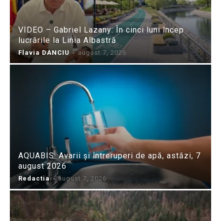
VIDEO – Gabriel Lazany: În cinci luni încep
lucrările la Linia Albastră
Flavia DANCIU
-
august 7, 2026
AQUABIS: Avarii și întreruperi de apă, astăzi, 7
august 2026
Redactia
-
august 7, 2026