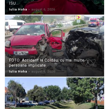
ISU...
Iulia Hoha
-
august 6, 2026
FOTO: Accident la Coldău, cu mai multe
persoane implicate
Iulia Hoha
-
august 6, 2026