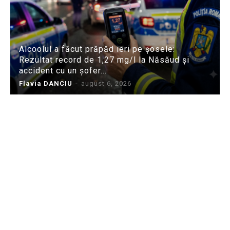
Alcoolul a făcut prăpăd ieri pe șosele:
Rezultat record de 1,27 mg/l la Năsăud și
accident cu un șofer...
Flavia DANCIU
-
august 6, 2026