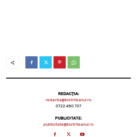
REDACȚIA:
redactia@bistriteanul.ro
0722.480.707
PUBLICITATE:
publicitate@bistriteanul.ro