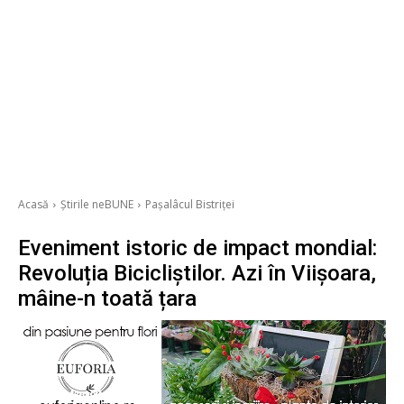
Acasă
Știrile neBUNE
Pașalâcul Bistriței
Eveniment istoric de impact mondial:
Revoluția Bicicliștilor. Azi în Viișoara,
mâine-n toată țara