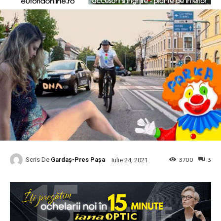
Scris De
Gardaș-Pres Pașa
3700
3
Iulie 24, 2021