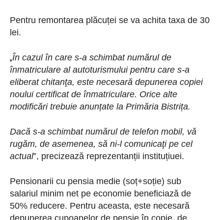
Pentru remontarea plăcuței se va achita taxa de 30
lei.
În cazul în care s-a schimbat numărul de
„
înmatriculare al autoturismului pentru care s-a
eliberat chitanţa, este necesară depunerea copiei
noului certificat de înmatriculare. Orice alte
modificări trebuie anunțate la Primăria Bistrița.
Dacă s-a schimbat numărul de telefon mobil, vă
rugăm, de asemenea, să ni-l comunicaţi pe cel
actual
”, precizează reprezentanții instituțiuei.
Pensionarii cu pensia medie (soț+soție) sub
salariul minim net pe economie beneficiază de
50% reducere. Pentru aceasta, este necesară
depunerea cupoanelor de pensie în copie, de