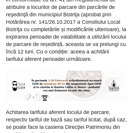
atribuire a locurilor de parcare din parcările de
reşedinţă din municipiul Bistriţa
(
aprobat prin
Hotărârea nr. 141/26.10.2017 a Consiliului Local
Bistriţa cu completările și modificările ulterioare
)
, la
expirarea perioadei de valabilitate a utilizării locului
de parcare de reședință, aceasta se va prelungi cu
încă 12 luni. Cu o condiție: aceea a achitării
tarifului aferent perioadei următoare.
Achitarea tarifului aferent locului de parcare,
respectiv tariful de bază sau tariful licitat, după caz,
se poate face la casieria Direcţiei Patrimoniu din