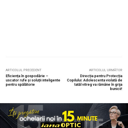
ARTICOLUL PRECEDENT
ARTICOLUL URMĂTOR
Eficiența în gospodărie –
Direcția pentru Protecția
uscator rufe și soluții inteligente
Copilului: Adolescenta violată de
pentru spălătorie
tatăl vitreg va rămâne în grija
bunicii!