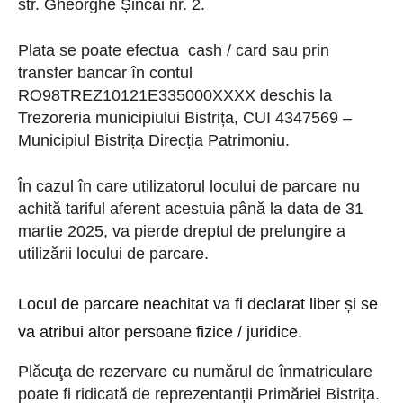
str. Gheorghe Șincai nr. 2.
Plata se poate efectua cash / card sau prin
transfer bancar în contul
RO98TREZ10121E335000XXXX deschis la
Trezoreria municipiului Bistrița, CUI 4347569 –
Municipiul Bistrița Direcția Patrimoniu.
În cazul în care utilizatorul locului de parcare nu
achită tariful aferent acestuia până la data de 31
martie 2025, va pierde dreptul de prelungire a
utilizării locului de parcare.
Locul de parcare neachitat va fi declarat liber și se
va atribui altor persoane fizice / juridice.
Plăcuţa de rezervare cu numărul de înmatriculare
poate fi ridicată de reprezentanții Primăriei Bistrița.