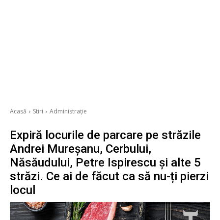
Acasă
Stiri
Administrație
Expiră locurile de parcare pe străzile
Andrei Mureșanu, Cerbului,
Năsăudului, Petre Ispirescu și alte 5
străzi. Ce ai de făcut ca să nu-ți pierzi
locul