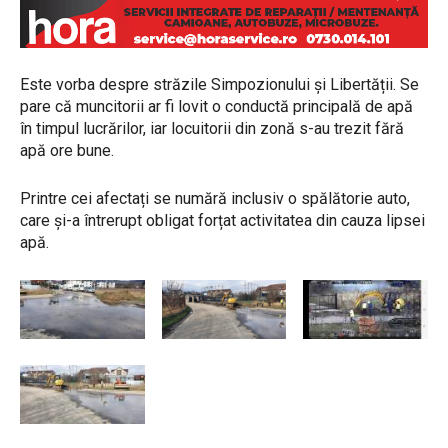
Este vorba despre străzile Simpozionului și Libertății. Se
pare că muncitorii ar fi lovit o conductă principală de apă
în timpul lucrărilor, iar locuitorii din zonă s-au trezit fără
apă ore bune.
Printre cei afectați se numără inclusiv o spălătorie auto,
care și-a întrerupt obligat forțat activitatea din cauza lipsei
apă.