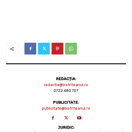
REDACȚIA:
redactia@bistriteanul.ro
0722.480.707
PUBLICITATE:
publicitate@bistriteanul.ro
JURIDIC: