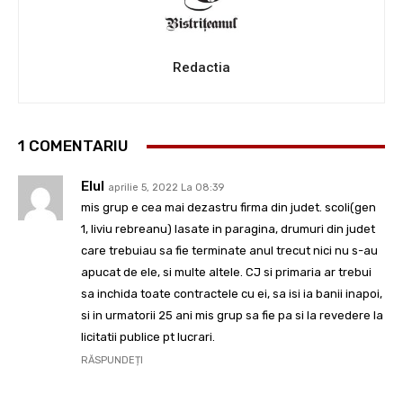
Redactia
1 COMENTARIU
Elul
aprilie 5, 2022 La 08:39
mis grup e cea mai dezastru firma din judet. scoli(gen
1, liviu rebreanu) lasate in paragina, drumuri din judet
care trebuiau sa fie terminate anul trecut nici nu s-au
apucat de ele, si multe altele. CJ si primaria ar trebui
sa inchida toate contractele cu ei, sa isi ia banii inapoi,
si in urmatorii 25 ani mis grup sa fie pa si la revedere la
licitatii publice pt lucrari.
RĂSPUNDEȚI