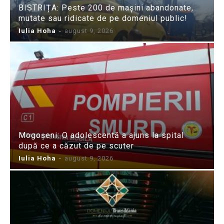
BISTRIȚA: Peste 200 de mașini abandonate,
mutate sau ridicate de pe domeniul public!
Iulia Hoha
-
august 9, 2026
Mogoșeni: O adolescentă a ajuns la spital
după ce a căzut de pe scuter
Iulia Hoha
-
august 9, 2026