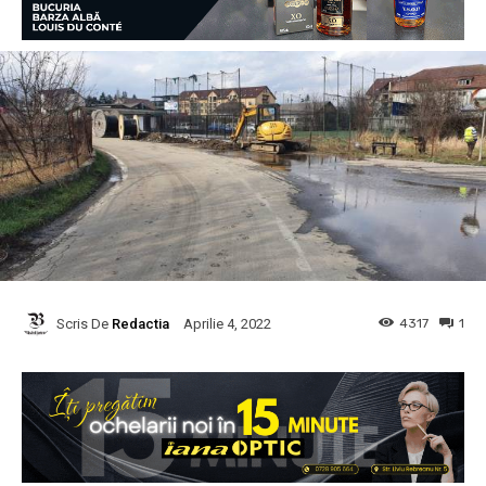
Scris De
Redactia
4317
1
Aprilie 4, 2022