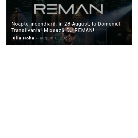
Noapte incendiară, în 28 August, la Domeniul
Transilvania! Mixează DJ REMAN!
Iulia Hoha
-
august 8, 2026