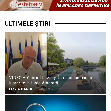
ULTIMELE ȘTIRI
VIDEO – Gabriel Lazany: În cinci luni încep
lucrările la Linia Albastră
Flavia DANCIU
-
august 7, 2026