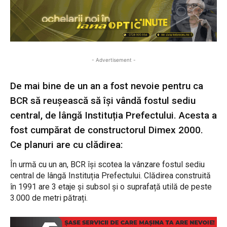
- Advertisement -
De mai bine de un an a fost nevoie pentru ca
BCR să reușească să își vândă fostul sediu
central, de lângă Instituția Prefectului. Acesta a
fost cumpărat de constructorul Dimex 2000.
Ce planuri are cu clădirea:
În urmă cu un an, BCR își scotea la vânzare fostul sediu
central de lângă Instituția Prefectului. Clădirea construită
în 1991 are 3 etaje și subsol și o suprafață utilă de peste
3.000 de metri pătrați.