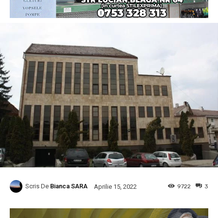
Scris De
Bianca SARA
9722
3
Aprilie 15, 2022