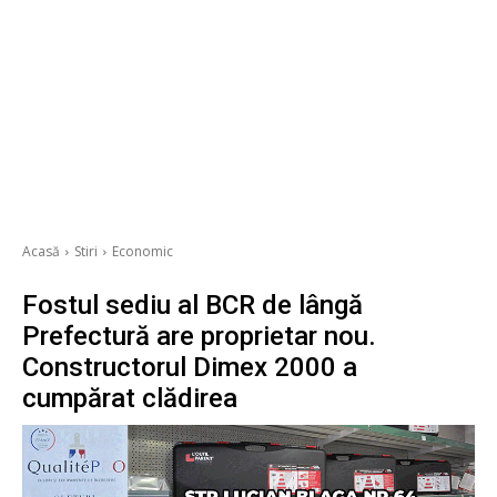
Acasă
Stiri
Economic
Fostul sediu al BCR de lângă
Prefectură are proprietar nou.
Constructorul Dimex 2000 a
cumpărat clădirea