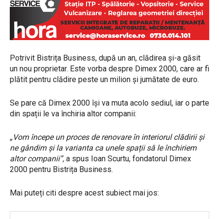
Potrivit Bistrița Business, după un an, clădirea și-a găsit
un nou proprietar. Este vorba despre Dimex 2000, care ar fi
plătit pentru clădire peste un milion și jumătate de euro.
Se pare că Dimex 2000 își va muta acolo sediul, iar o parte
din spații le va închiria altor companii:
„Vom începe un proces de renovare în interiorul clădirii și
ne gândim și la varianta ca unele spații să le închiriem
altor companii”,
a spus Ioan Scurtu, fondatorul Dimex
2000 pentru Bistrița Business.
Mai puteți citi despre acest subiect mai jos: