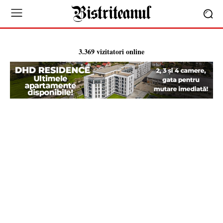
3.369 vizitatori online