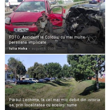
FOTO: Accident la Coldău, cu mai multe
persoane implicate
Iulia Hoha
-
august 6, 2026
Pârâul Lechința, la cel mai mic debit din istoria
sa, prin localitatea cu același nume