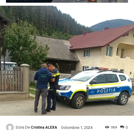
Scris De
Cristina ALEXA
789
0
Octombrie 1, 2024