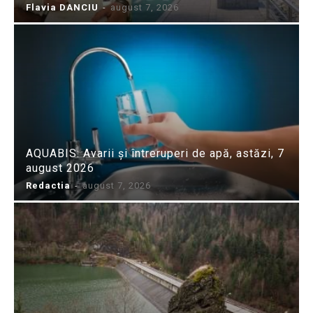
Flavia DANCIU
-
august 7, 2026
AQUABIS: Avarii și întreruperi de apă, astăzi, 7
august 2026
Redactia
-
august 7, 2026