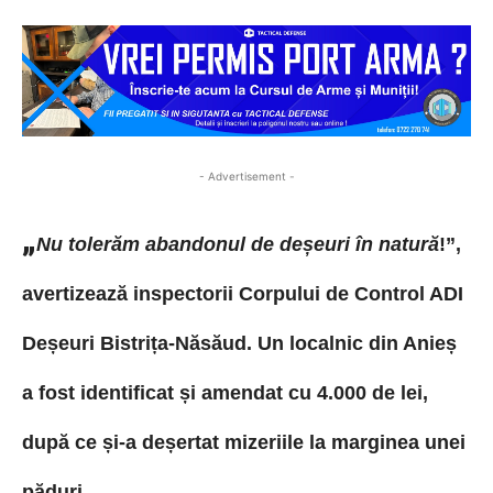
- Advertisement -
„
Nu tolerăm abandonul de deșeuri în natură
!
”,
avertizează i
nspectorii Corpului de Control ADI
Deșeuri Bistrița-Năsăud. Un localnic din Anieș
a fost identificat și amendat cu 4.000 de lei,
după ce și-a deșertat mizeriile la marginea unei
păduri.