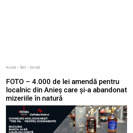
Acasă
Stiri
Social
FOTO – 4.000 de lei amendă pentru
localnic din Anieș care și-a abandonat
mizeriile în natură