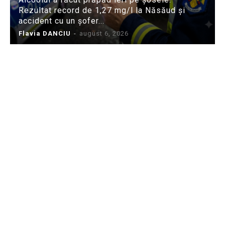
Rezultat record de 1,27 mg/l la Năsăud și
accident cu un șofer...
Flavia DANCIU
-
august 6, 2026