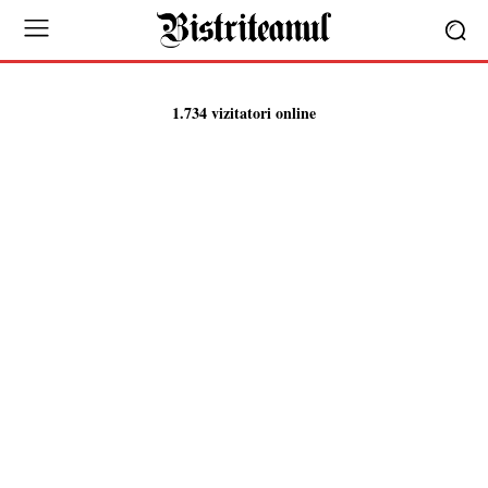
1.734 vizitatori online