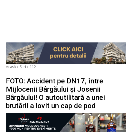
Acasă
Stiri
112
FOTO: Accident pe DN17, între
Mijlocenii Bârgăului și Josenii
Bârgăului! O autoutilitară a unei
brutării a lovit un cap de pod