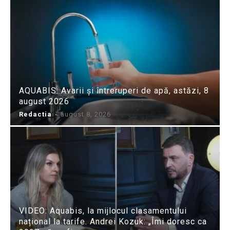
AQUABIS: Avarii și întreruperi de apă, astăzi, 8
august 2026
Redactia
-
august 8, 2026
VIDEO: Aquabis, la mijlocul clasamentului
național la tarife. Andrei Kozuk: „Îmi doresc ca