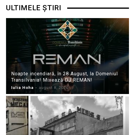
ULTIMELE ȘTIRI
Noapte incendiară, în 28 August, la Domeniul
Transilvania! Mixează DJ REMAN!
Iulia Hoha
-
august 8, 2026