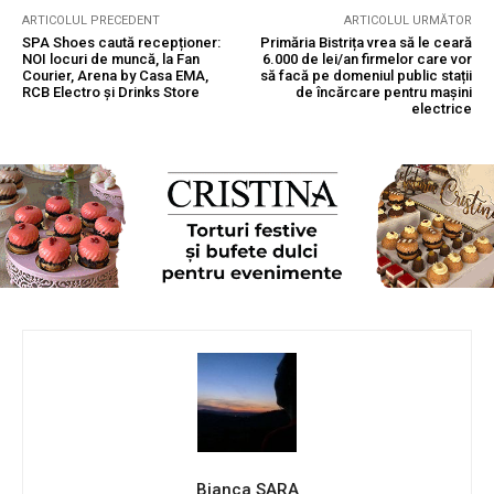
ARTICOLUL PRECEDENT
ARTICOLUL URMĂTOR
SPA Shoes caută recepționer:
Primăria Bistrița vrea să le ceară
NOI locuri de muncă, la Fan
6.000 de lei/an firmelor care vor
Courier, Arena by Casa EMA,
să facă pe domeniul public stații
RCB Electro și Drinks Store
de încărcare pentru mașini
electrice
Bianca SARA