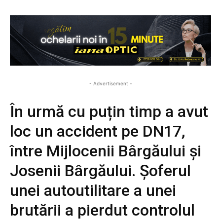
- Advertisement -
În urmă cu puțin timp a avut
loc un accident pe DN17,
între Mijlocenii Bârgăului și
Josenii Bârgăului. Șoferul
unei autoutilitare a unei
brutării a pierdut controlul