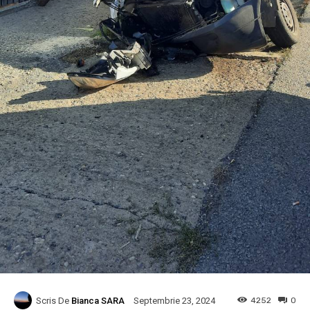
Scris De
Bianca SARA
4252
0
Septembrie 23, 2024