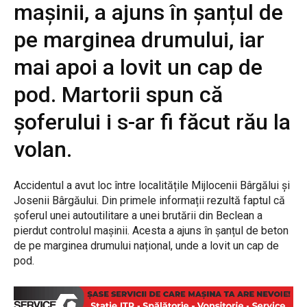
mașinii, a ajuns în șanțul de
pe marginea drumului, iar
mai apoi a lovit un cap de
pod. Martorii spun că
șoferului i s-ar fi făcut rău la
volan.
Accidentul a avut loc între localitățile Mijlocenii Bârgălui și
Josenii Bârgăului. Din primele informații rezultă faptul că
șoferul unei autoutilitare a unei brutării din Beclean a
pierdut controlul mașinii. Acesta a ajuns în șanțul de beton
de pe marginea drumului național, unde a lovit un cap de
pod.