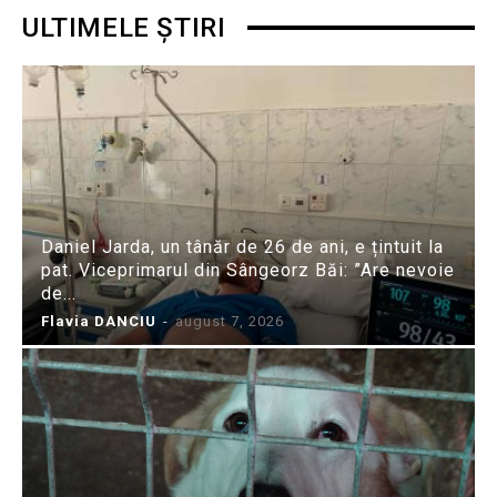
ULTIMELE ȘTIRI
Daniel Jarda, un tânăr de 26 de ani, e țintuit la
pat. Viceprimarul din Sângeorz Băi: ”Are nevoie
de...
Flavia DANCIU
-
august 7, 2026