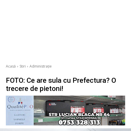
Acasă
Stiri
Administrație
FOTO: Ce are sula cu Prefectura? O
trecere de pietoni!