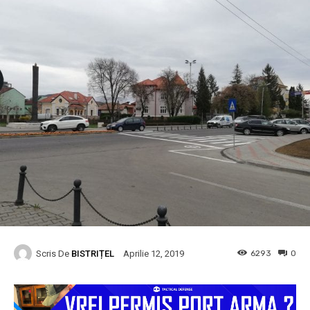
Scris De
BISTRIȚEL
6293
0
Aprilie 12, 2019