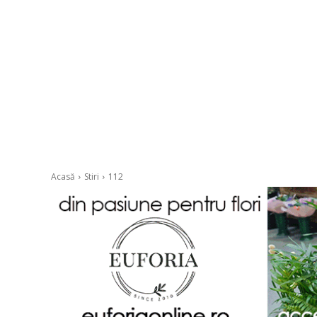
Acasă
Stiri
112