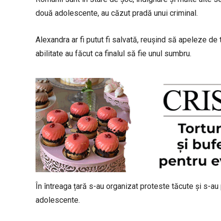
două adolescente, au căzut pradă unui criminal.
Alexandra ar fi putut fi salvată, reușind să apeleze de t
abilitate au făcut ca finalul să fie unul sumbru.
În întreaga țară s-au organizat proteste tăcute și s-
adolescente.