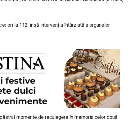
rei ori la 112, însă intervenția întârziată a organelor
au păstrat momente de reculegere în memoria celor două