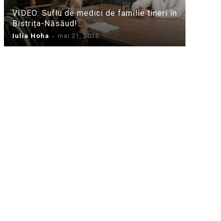
VIDEO: Suflu de medici de familie tineri în
Bistrița-Năsăud!...
Iulia Hoha
-
mai 21, 2026