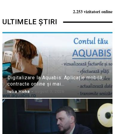
2.253 vizitatori online
ULTIMELE ȘTIRI
Digitalizare la Aquabis: Aplicație mobilă,
contracte online și mai...
Iulia Hoha
-
august 3, 2026