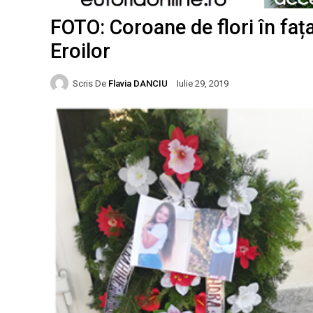
FOTO: Coroane de flori în fa
Eroilor
Scris De
Flavia DANCIU
Iulie 29, 2019