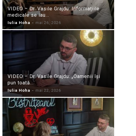
VIDEO – Dr. Vasile Grajdu: Informațiile
medicale se iau...
Iulia Hoha
-
mai 26, 2026
VIDEO – Dr. Vasile Grajdu: „Oamenii își
pun toată...
Iulia Hoha
-
mai 22, 2026