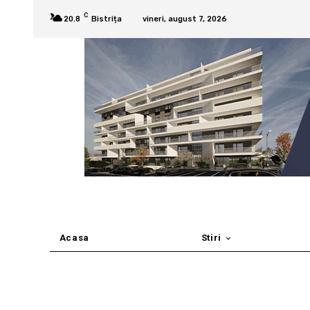
C
20.8
Bistrița
vineri, august 7, 2026
Acasa
Stiri