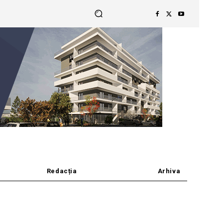
Redacția
Arhiva