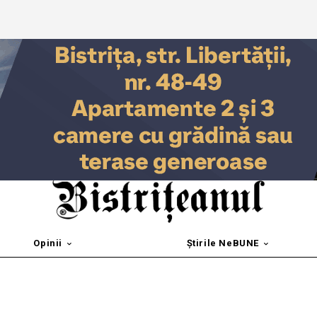
Opinii
Știrile NeBUNE