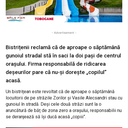
- Advertisement -
Bistrițenii reclamă că de aproape o săptămână
gunoiul stradal stă în saci la doi pași de centrul
oraşului. Firma responsabilă de ridicarea
deșeurilor pare că nu-și dorește „copilul”
acasă.
Un bistrițean este revoltat că de aproape o săptămână
locuitorii de pe străzile Zorilor și Vasile Alecsandri stau cu
gunoiul în stradă. Deși cele două străzi sunt la o
aruncătură de băț de zona zero a orașului, responsabilii nu
se deranjează să își ducă acasă „copiii”.