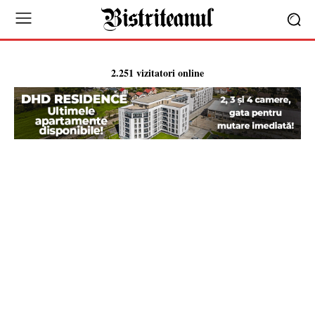
2.251 vizitatori online