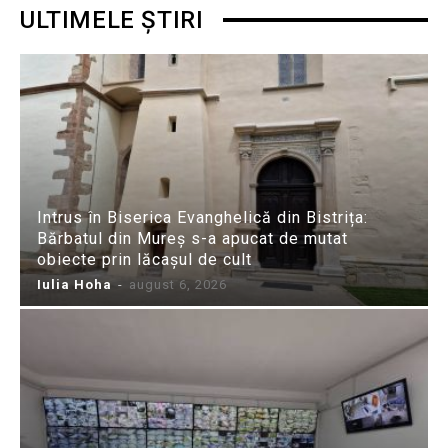
ULTIMELE ȘTIRI
Intrus în Biserica Evanghelică din Bistrița:
Bărbatul din Mureș s-a apucat de mutat
obiecte prin lăcașul de cult
Iulia Hoha
-
august 6, 2026