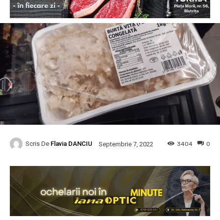
Scris De
Flavia DANCIU
3404
0
Septembrie 7, 2022