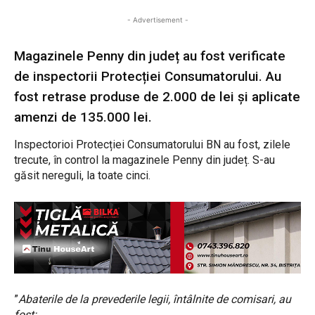
- Advertisement -
Magazinele Penny din județ au fost verificate
de inspectorii Protecției Consumatorului. Au
fost retrase produse de 2.000 de lei și aplicate
amenzi de 135.000 lei.
Inspectorioi Protecției Consumatorului BN au fost, zilele
trecute, în control la magazinele Penny din județ. S-au
găsit nereguli, la toate cinci.
”
Abaterile de la prevederile legii, întâlnite de comisari, au
fost: