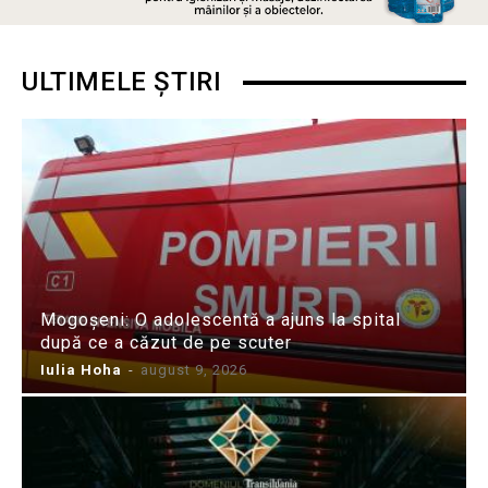
ULTIMELE ȘTIRI
Mogoșeni: O adolescentă a ajuns la spital
după ce a căzut de pe scuter
Iulia Hoha
-
august 9, 2026