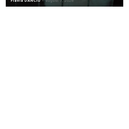
Flavia DANCIU
-
august 7, 2026