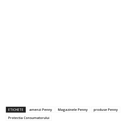
ETICHETE
amenzi Penny
Magazinele Penny
produse Penny
Protectia Consumatorului