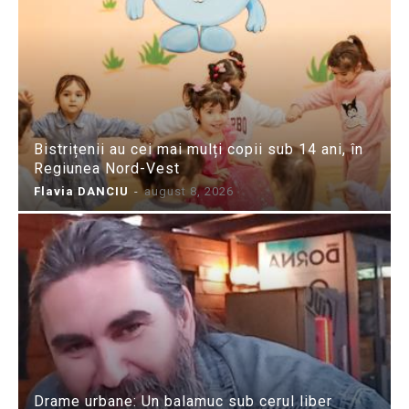
Bistrițenii au cei mai mulți copii sub 14 ani, în
Regiunea Nord-Vest
Flavia DANCIU
-
august 8, 2026
Drame urbane: Un balamuc sub cerul liber