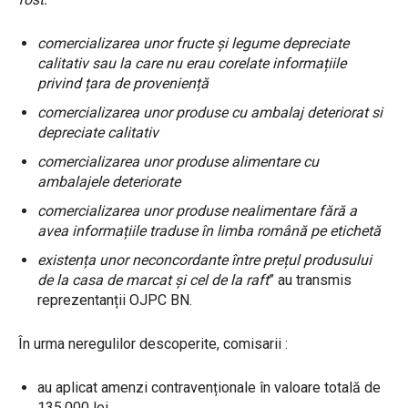
comercializarea unor fructe și legume depreciate
calitativ sau la care nu erau corelate informațiile
privind țara de proveniență
comercializarea unor produse cu ambalaj deteriorat si
depreciate calitativ
comercializarea unor produse alimentare cu
ambalajele deteriorate
comercializarea unor produse nealimentare fără a
avea informațiile traduse în limba română pe etichetă
existența unor neconcordante între prețul produsului
de la casa de marcat și cel de la raft
” au transmis
reprezentanții OJPC BN.
În urma neregulilor descoperite, comisarii :
au aplicat amenzi contravenționale în valoare totală de
135.000 lei