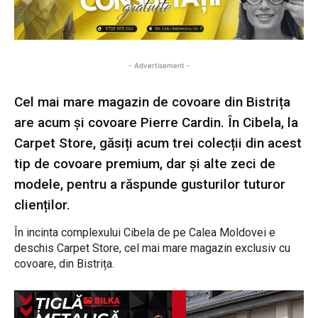
- Advertisement -
Cel mai mare magazin de covoare din Bistrița
are acum și covoare Pierre Cardin. În Cibela, la
Carpet Store, găsiți acum trei colecții din acest
tip de covoare premium, dar și alte zeci de
modele, pentru a răspunde gusturilor tuturor
clienților.
În incinta complexului Cibela de pe Calea Moldovei e
deschis Carpet Store, cel mai mare magazin exclusiv cu
covoare, din Bistrița.