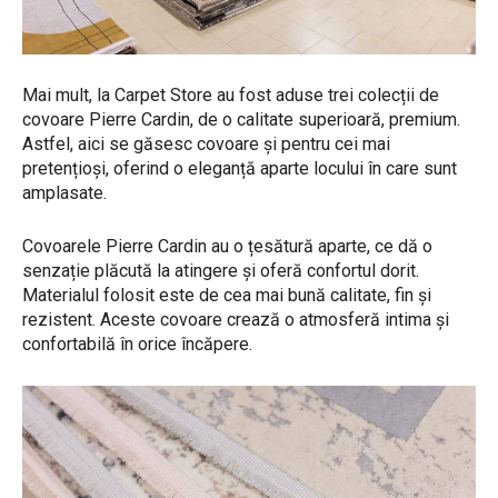
Mai mult, la Carpet Store au fost aduse trei colecții de
covoare Pierre Cardin, de o calitate superioară, premium.
Astfel, aici se găsesc covoare și pentru cei mai
pretențioși, oferind o eleganță aparte locului în care sunt
amplasate.
Covoarele Pierre Cardin au o țesătură aparte, ce dă o
senzație plăcută la atingere și oferă confortul dorit.
Materialul folosit este de cea mai bună calitate, fin și
rezistent. Aceste covoare crează o atmosferă intima și
confortabilă în orice încăpere.