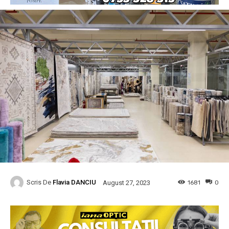
Scris De
Flavia DANCIU
1681
0
August 27, 2023