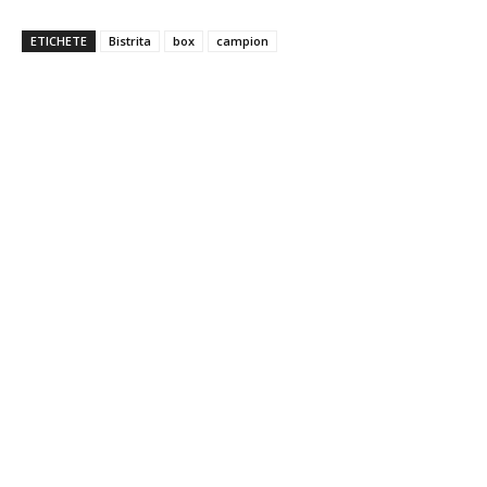
ETICHETE
Bistrita
box
campion