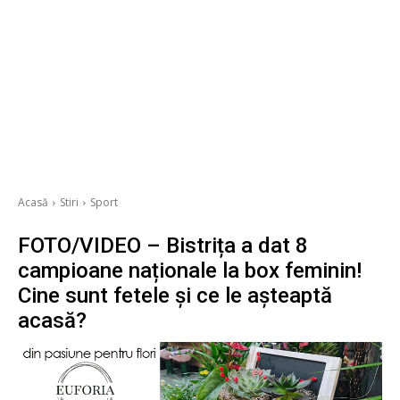
Acasă
Stiri
Sport
FOTO/VIDEO – Bistrița a dat 8
campioane naționale la box feminin!
Cine sunt fetele și ce le așteaptă
acasă?