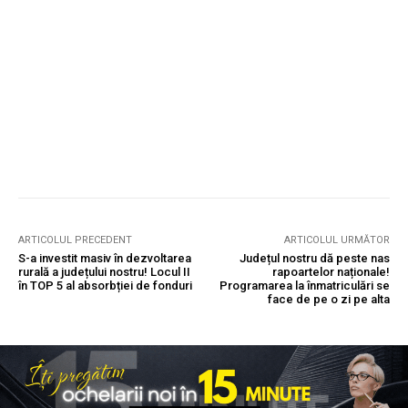
ARTICOLUL PRECEDENT
ARTICOLUL URMĂTOR
S-a investit masiv în dezvoltarea
Județul nostru dă peste nas
rurală a județului nostru! Locul II
rapoartelor naționale!
în TOP 5 al absorbției de fonduri
Programarea la înmatriculări se
face de pe o zi pe alta