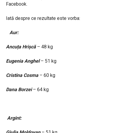
Facebook.
Iată despre ce rezultate este vorba:
Aur:
Ancuța Hrișcă
– 48 kg
Eugenia Anghel
– 51 kg
Cristina Cosma
– 60 kg
Dana Borzei
– 64 kg
Argint:
Giulia Moldovan
– 51 kg