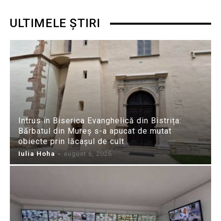
ULTIMELE ȘTIRI
Intrus în Biserica Evanghelică din Bistrița:
Bărbatul din Mureș s-a apucat de mutat
obiecte prin lăcașul de cult
Iulia Hoha
-
august 6, 2026