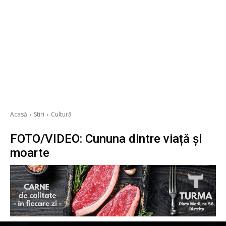
Acasă
Stiri
Cultură
FOTO/VIDEO: Cununa dintre viață și
moarte