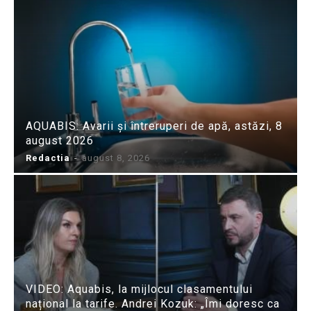
AQUABIS: Avarii și întreruperi de apă, astăzi, 8
august 2026
Redactia
-
august 8, 2026
VIDEO: Aquabis, la mijlocul clasamentului
național la tarife. Andrei Kozuk: „Îmi doresc ca