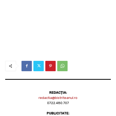
REDACȚIA:
redactia@bistriteanul.ro
0722.480.707
PUBLICITATE: