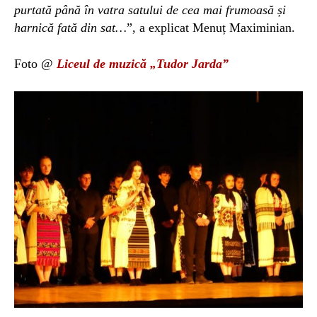
purtată până în vatra satului de cea mai frumoasă și
harnică fată din sat…
”, a explicat Menuț Maximinian.
Foto @
Liceul de muzică „Tudor Jarda”