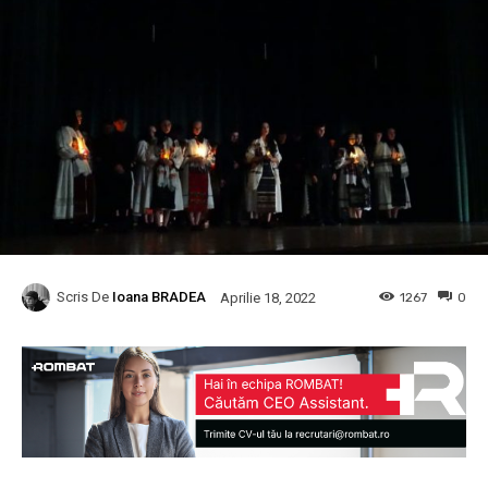
Scris De
Ioana BRADEA
1267
0
Aprilie 18, 2022