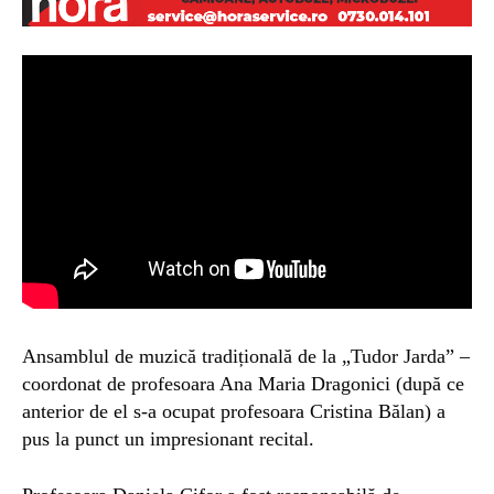
Ansamblul
de muzică tradițională de la „Tudor Jarda” –
coordonat de
prof
esoara
Ana Maria Dragonici (
după ce
anterior de el
s-a
ocup
at
profesoara Cristina Bălan) a
pus la punct un impresionant recital.