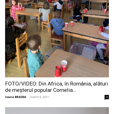
FOTO/VIDEO: Din Africa, în România, alături
de meșterul popular Cornelia...
Ioana BRADEA
-
martie 8, 2021
0