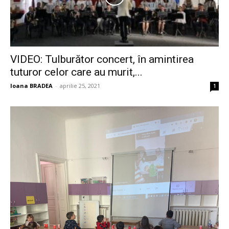
VIDEO: Tulburător concert, în amintirea
tuturor celor care au murit,...
Ioana BRADEA
-
aprilie 25, 2021
1