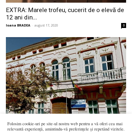
EXTRA: Marele trofeu, cucerit de o elevă de
12 ani din...
Ioana BRADEA
-
august 17, 2020
0
Folosim cookie-uri pe site-ul nostru web pentru a vă oferi cea mai
relevantă experiență, amintindu-vă preferințele și repetând vizitele.