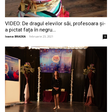
VIDEO: De dragul elevilor săi, profesoara și-
a pictat fața în negru...
Ioana BRADEA
-
februarie 23, 2021
0