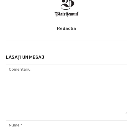
Redactia
LĂSAȚI UN MESAJ
Comentariu:
Nu