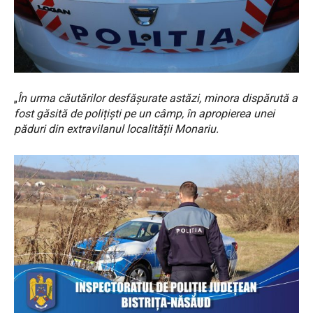
„
În urma căutărilor desfășurate astăzi, minora dispărută a
fost găsită de polițiști pe un câmp, în apropierea unei
păduri din extravilanul localității Monariu.