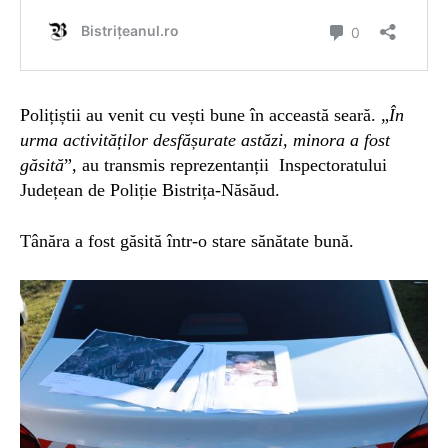
Polițiștii au venit cu vești bune în acceastă seară. „
În
urma activităților desfășurate astăzi, minora a fost
găsită
”, au transmis reprezentanții Inspectoratului
Județean de Poliție Bistrița-Năsăud.
Tânăra a fost găsită într-o stare sănătate bună.