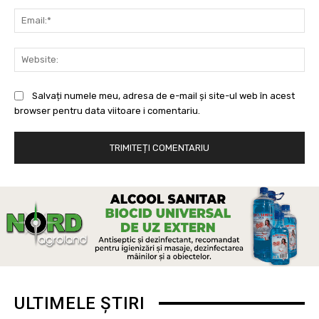
Ema
Web
Salvați numele meu, adresa de e-mail și site-ul web în acest
browser pentru data viitoare i comentariu.
ULTIMELE ȘTIRI