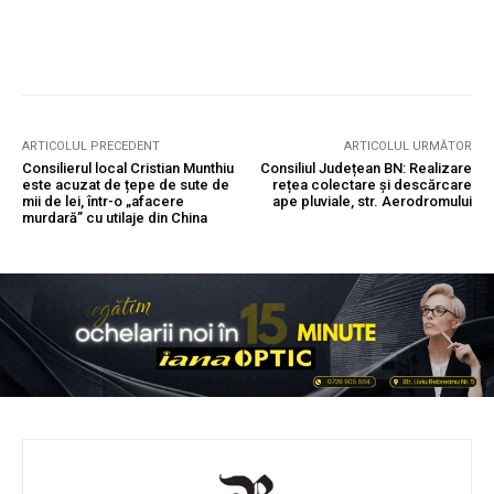
ARTICOLUL PRECEDENT
ARTICOLUL URMĂTOR
Consilierul local Cristian Munthiu
Consiliul Județean BN: Realizare
este acuzat de țepe de sute de
rețea colectare și descărcare
mii de lei, într-o „afacere
ape pluviale, str. Aerodromului
murdară” cu utilaje din China