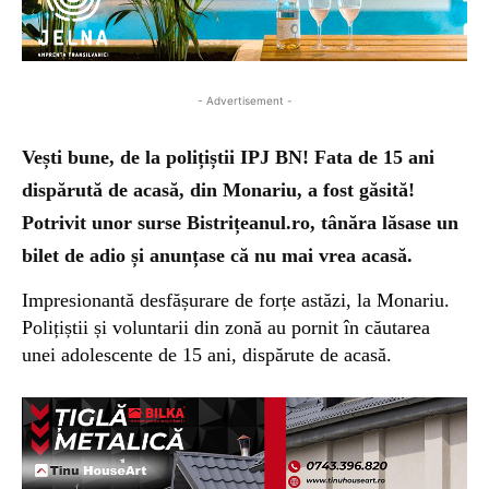
- Advertisement -
Vești bune, de la polițiștii IPJ BN! Fata de 15 ani
dispărută de acasă, din Monariu, a fost găsită!
Potrivit unor surse Bistrițeanul.ro, tânăra lăsase un
bilet de adio și anunțase că nu mai vrea acasă.
Impresionantă desfășurare de forțe astăzi, la Monariu.
Polițiștii și voluntarii din zonă au pornit în căutarea
unei adolescente de 15 ani, dispărute de acasă.