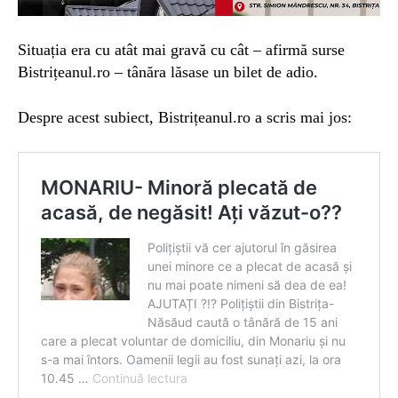
Situația era cu atât mai gravă cu cât – afirmă surse
Bistrițeanul.ro – tânăra lăsase un bilet de adio.
Despre acest subiect, Bistrițeanul.ro a scris mai jos: