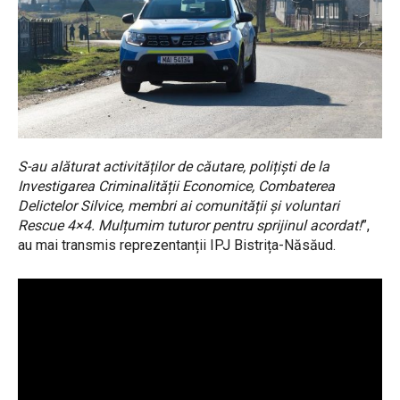
S-au alăturat activităților de căutare, polițiști de la
Investigarea Criminalității Economice, Combaterea
Delictelor Silvice, membri ai comunității și voluntari
Rescue 4×4. Mulțumim tuturor pentru sprijinul acordat!
”,
au mai transmis reprezentanții IPJ Bistrița-Năsăud.