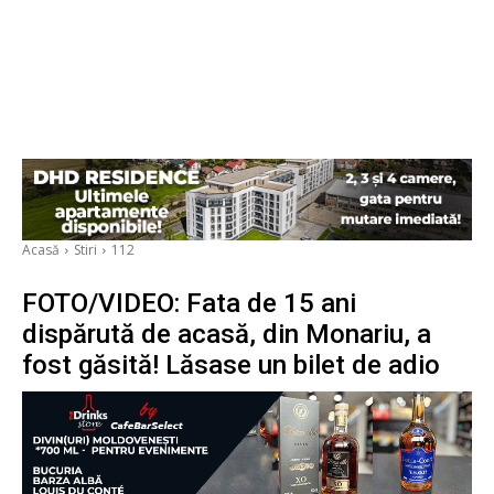
Acasă
Stiri
112
FOTO/VIDEO: Fata de 15 ani
dispărută de acasă, din Monariu, a
fost găsită! Lăsase un bilet de adio