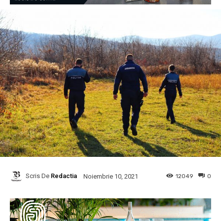
Scris De
Redactia
12049
0
Noiembrie 10, 2021