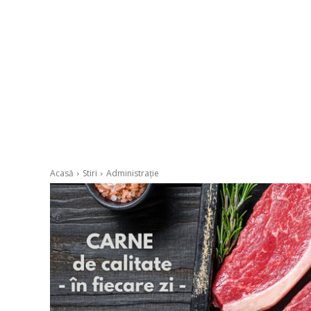
Acasă
Stiri
Administrație