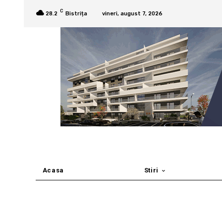
C
28.2
Bistrița
vineri, august 7, 2026
Acasa
Stiri