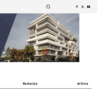
Redacția
Arhiva