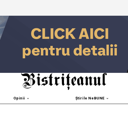
Opinii
Știrile NeBUNE