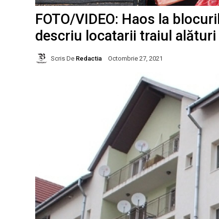
FOTO/VIDEO: Haos la blocurile
descriu locatarii traiul alătur
Scris De
Redactia
Octombrie 27, 2021