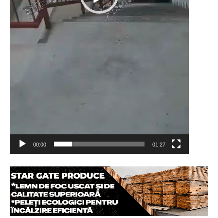
00:00
01:27