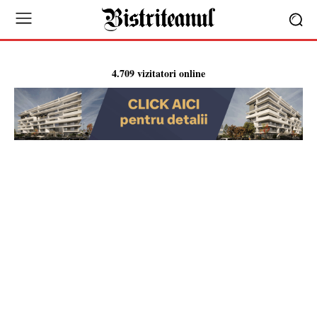
4.709 vizitatori online