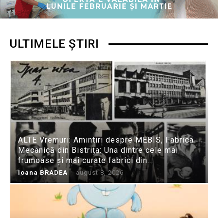
ULTIMELE ȘTIRI
ALTE Vremuri: Amintiri despre MEBIS, Fabrica
Mecanică din Bistrița: Una dintre cele mai
frumoase și mai curate fabrici din...
Ioana BRADEA
-
august 8, 2026