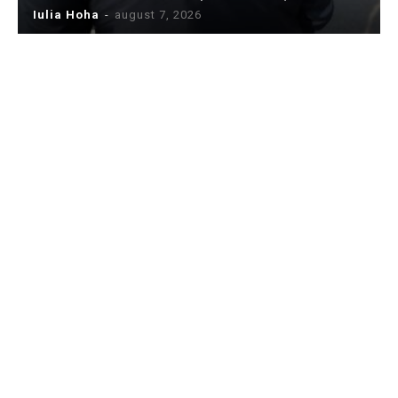
Iulia Hoha
-
august 7, 2026