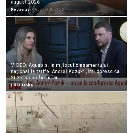
august 2026
Redactia
-
august 8, 2026
VIDEO: Aquabis, la mijlocul clasamentului
național la tarife. Andrei Kozuk: „Îmi doresc ca
2027 să nu fie un an...
Iulia Hoha
-
august 8, 2026