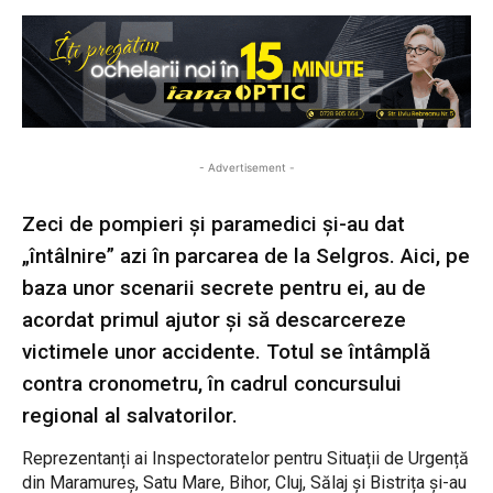
- Advertisement -
Zeci de pompieri și paramedici și-au dat
„întâlnire” azi în parcarea de la Selgros. Aici, pe
baza unor scenarii secrete pentru ei, au de
acordat primul ajutor și să descarcereze
victimele unor accidente. Totul se întâmplă
contra cronometru, în cadrul concursului
regional al salvatorilor.
Reprezentanți ai Inspectoratelor pentru Situații de Urgență
din Maramureș, Satu Mare, Bihor, Cluj, Sălaj și Bistrița și-au