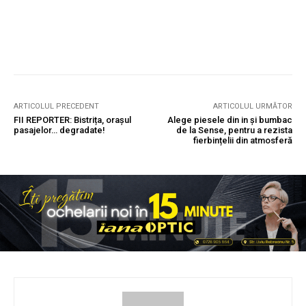
ARTICOLUL PRECEDENT
ARTICOLUL URMĂTOR
FII REPORTER: Bistrița, orașul
Alege piesele din in și bumbac
pasajelor… degradate!
de la Sense, pentru a rezista
fierbințelii din atmosferă