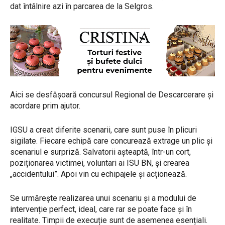
dat întâlnire azi în parcarea de la Selgros.
Aici se desfășoară concursul Regional de Descarcerare și
acordare prim ajutor.
IGSU a creat diferite scenarii, care sunt puse în plicuri
sigilate. Fiecare echipă care concurează extrage un plic și
scenariul e surpriză. Salvatorii așteaptă, într-un cort,
poziționarea victimei, voluntari ai ISU BN, și crearea
„accidentului”. Apoi vin cu echipajele și acționează.
Se urmărește realizarea unui scenariu și a modului de
intervenție perfect, ideal, care rar se poate face și în
realitate. Timpii de execuție sunt de asemenea esențiali.