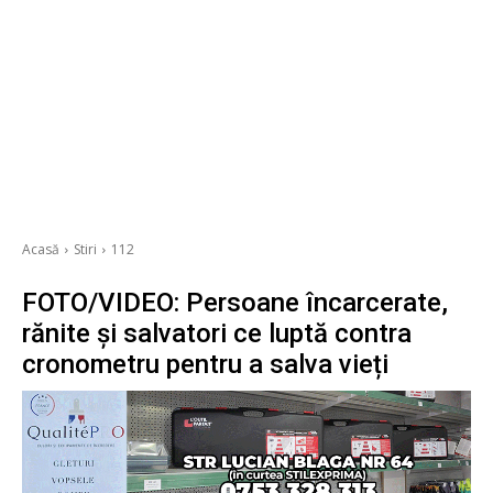
Acasă
Stiri
112
FOTO/VIDEO: Persoane încarcerate,
rănite și salvatori ce luptă contra
cronometru pentru a salva vieți