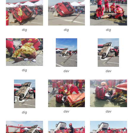
dig
dig
dig
dig
dav
dav
dav
dav
dig