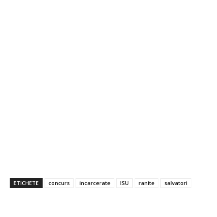
ETICHETE
concurs
incarcerate
ISU
ranite
salvatori