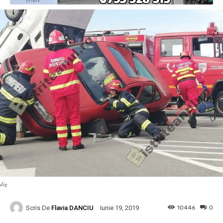
dig
Scris De
Flavia DANCIU
10446
0
Iunie 19, 2019