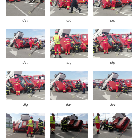
dav
dig
dig
dav
dig
dig
dig
dav
dav