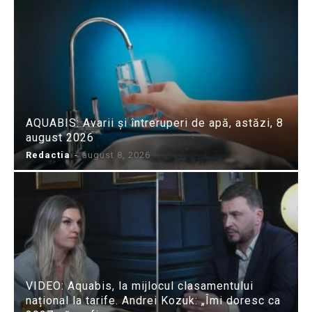
AQUABIS: Avarii și întreruperi de apă, astăzi, 8
august 2026
Redactia
-
august 8, 2026
VIDEO: Aquabis, la mijlocul clasamentului
național la tarife. Andrei Kozuk: „Îmi doresc ca