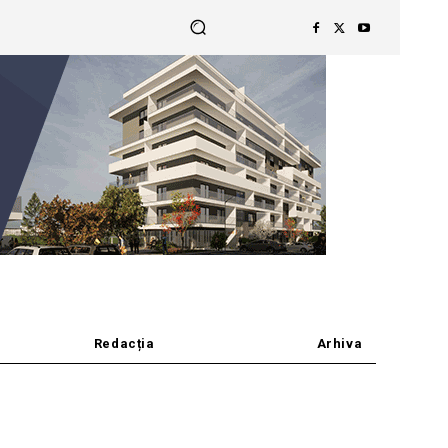
Redacția
Arhiva