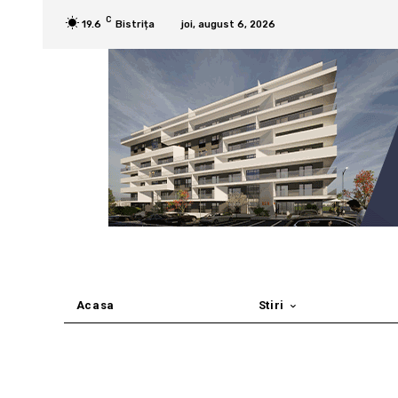
C
19.6
Bistrița
joi, august 6, 2026
Acasa
Stiri