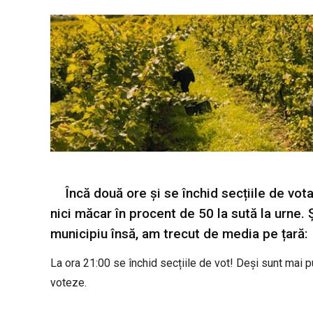
Încă două ore și se închid secțiile de vota
nici măcar în procent de 50 la sută la urne. Ș
municipiu însă, am trecut de media pe țară:
La ora 21:00 se închid secțiile de vot! Deși sunt mai p
voteze.