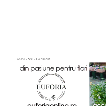
Acasă
Stiri
Eveniment