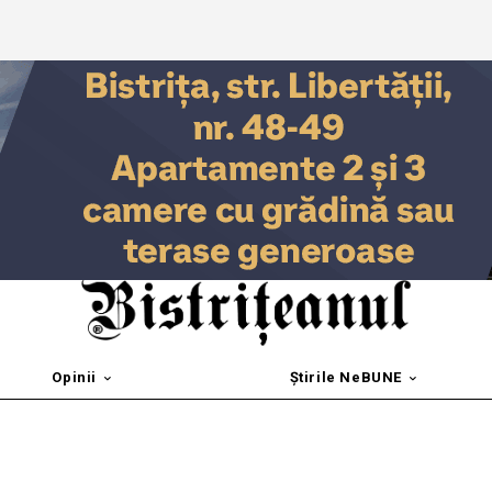
Opinii
Știrile NeBUNE