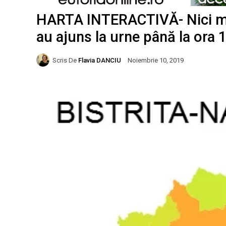
HARTA INTERACTIVĂ- Nici măc
au ajuns la urne până la ora 
Scris De
Flavia DANCIU
Noiembrie 10, 2019