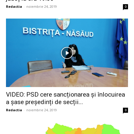
Redactia
-
noiembrie 24, 2019
0
VIDEO: PSD cere sancționarea și înlocuirea
a șase președinți de secții...
Redactia
-
noiembrie 24, 2019
0