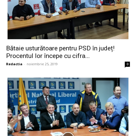
Bătaie usturătoare pentru PSD în județ!
Procentul lor începe cu cifra...
Redactia
-
noiembrie 25, 2019
0