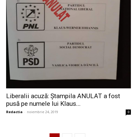
Liberalii acuză: Ștampila ANULAT a fost
pusă pe numele lui Klaus...
Redactia
-
noiembrie 24, 2019
0