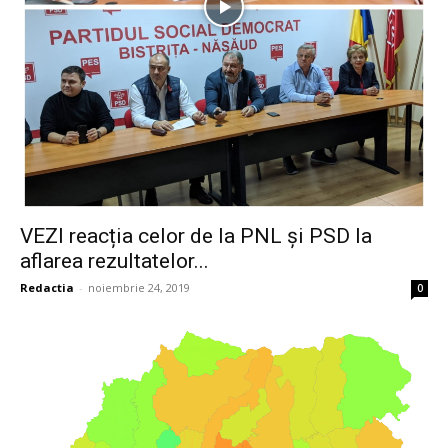
VEZI reacția celor de la PNL și PSD la
aflarea rezultatelor...
Redactia
-
noiembrie 24, 2019
0