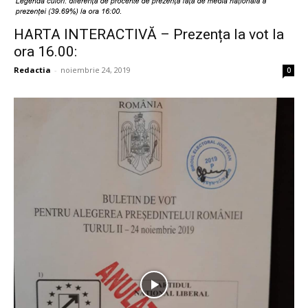
HARTA INTERACTIVĂ – Prezența la vot la
ora 16.00:
Redactia
-
noiembrie 24, 2019
0