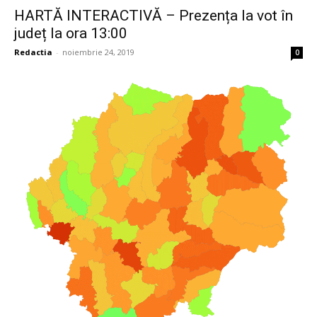
HARTĂ INTERACTIVĂ – Prezența la vot în
județ la ora 13:00
Redactia
-
noiembrie 24, 2019
0