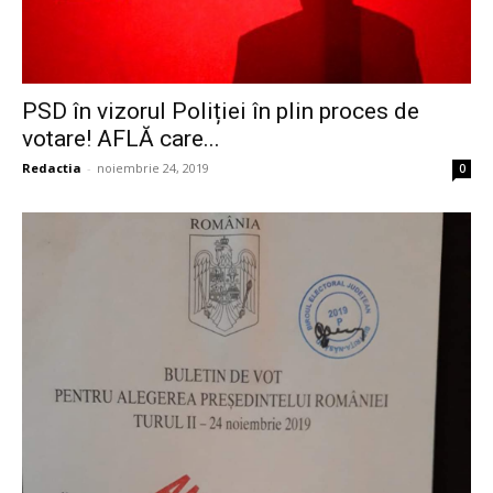
PSD în vizorul Poliției în plin proces de
votare! AFLĂ care...
Redactia
-
noiembrie 24, 2019
0