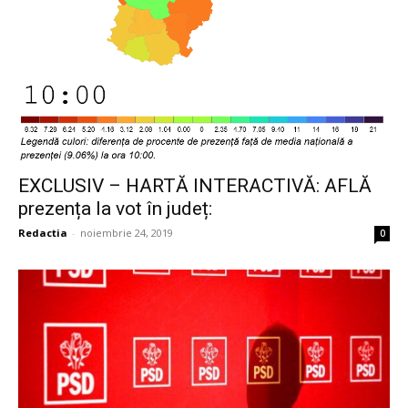
EXCLUSIV – HARTĂ INTERACTIVĂ: AFLĂ
prezența la vot în județ:
Redactia
-
noiembrie 24, 2019
0