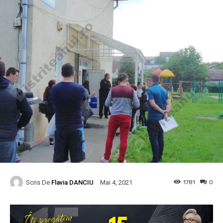
Scris De
Flavia DANCIU
1781
0
Mai 4, 2021