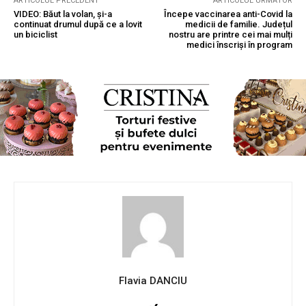
ARTICOLUL PRECEDENT
ARTICOLUL URMĂTOR
VIDEO: Băut la volan, și-a
Începe vaccinarea anti-Covid la
continuat drumul după ce a lovit
medicii de familie. Județul
un biciclist
nostru are printre cei mai mulți
medici înscriși în program
Flavia DANCIU