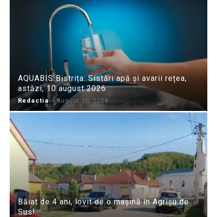
AQUABIS Bistrița: Sistări apă și avarii rețea,
astăzi, 10 august 2026
Redactia
-
august 10, 2026
Băiat de 4 ani, lovit de o mașină în Agrișu de
Sus!