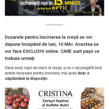
- Advertisement -
Dosarele pentru înscrierea la creșă se vor
depune începând de luni, 10 MAI. Acestea se
vor face EXCLUSIV online. CARE sunt pașii ce
trebuie urmați:
Dacă aveți copii de mers la creșă, și nu v-ați pregătit încă
actele necesare pentru înscriere, mai aveți
doar o
săptămână la dispoziți
e.