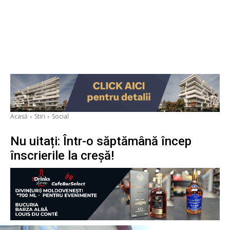
Acasă
Stiri
Social
Nu uitați: Într-o săptămână încep
înscrierile la creșă!