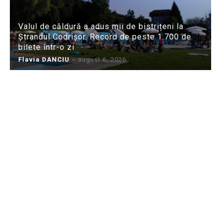
Valul de căldură a adus mii de bistrițeni la
Ștrandul Codrișor. Record de peste 1.700 de
bilete într-o zi
Flavia DANCIU
-
august 6, 2026