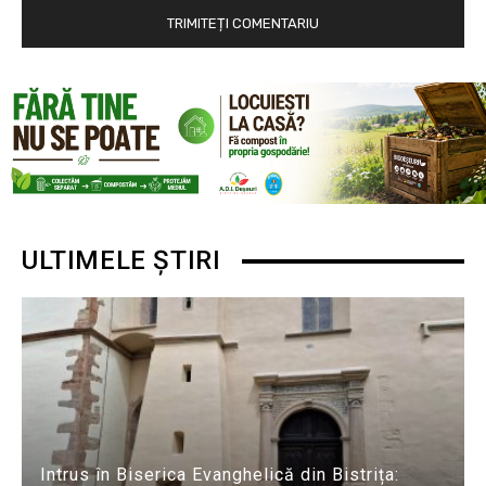
ULTIMELE ȘTIRI
Intrus în Biserica Evanghelică din Bistrița: