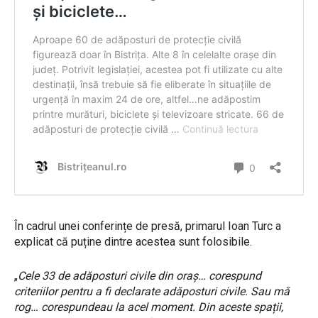
În cadrul unei conferințe de presă, primarul Ioan Turc a
explicat că puține dintre acestea sunt folosibile.
„
Cele 33 de adăposturi civile din oraș… corespund
criteriilor pentru a fi declarate adăposturi civile. Sau mă
rog… corespundeau la acel moment. Din aceste spații,