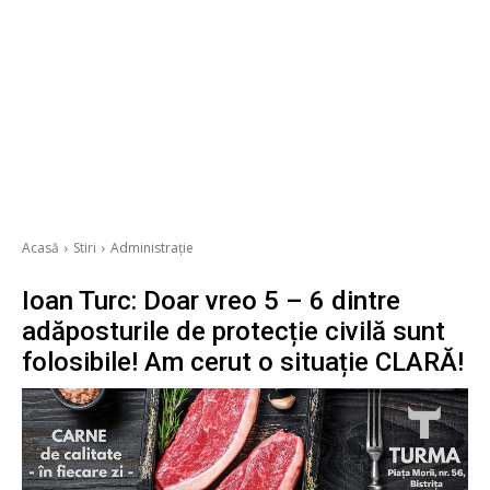
Acasă
Stiri
Administrație
Ioan Turc: Doar vreo 5 – 6 dintre
adăposturile de protecție civilă sunt
folosibile! Am cerut o situație CLARĂ!