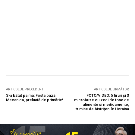
ARTICOLUL PRECEDENT
ARTICOLUL URMĂTOR
S-a bătut palma: Fosta bază
FOTO/VIDEO: 5 tiruri și 3
Mecanica, preluată de primărie!
microbuze cu zeci de tone de
alimente și medicamente,
trimise de bistrițeni în Ucraina