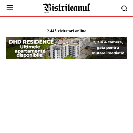
2.443 vizitatori online