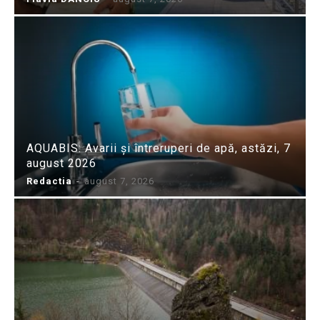
AQUABIS: Avarii și întreruperi de apă, astăzi, 7
august 2026
Redactia
-
august 7, 2026