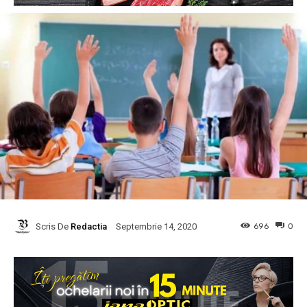
Scris De
Redactia
696
0
Septembrie 14, 2020