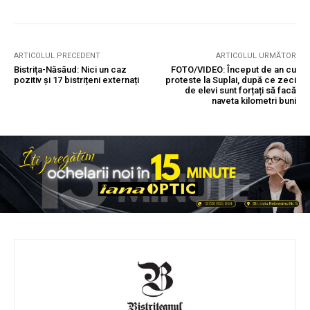
ARTICOLUL PRECEDENT
ARTICOLUL URMĂTOR
Bistrița-Năsăud: Nici un caz
FOTO/VIDEO: Început de an cu
pozitiv și 17 bistrițeni externați
proteste la Suplai, după ce zeci
de elevi sunt forțați să facă
naveta kilometri buni