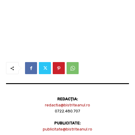
REDACȚIA:
redactia@bistriteanul.ro
0722.480.707
PUBLICITATE:
publicitate@bistriteanul.ro