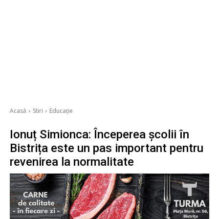
Acasă
Stiri
Educație
Ionuț Simionca: Începerea școlii în
Bistrița este un pas important pentru
revenirea la normalitate