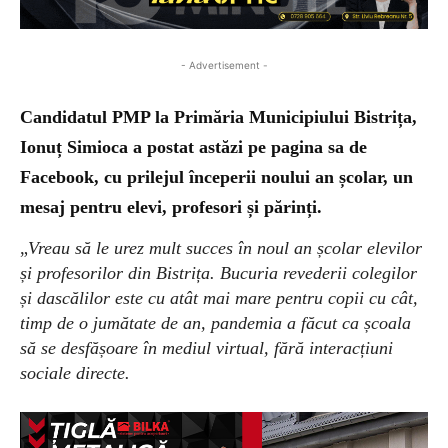
- Advertisement -
Candidatul PMP la Primăria Municipiului Bistrița,
Ionuț Simioca a postat astăzi pe pagina sa de
Facebook, cu prilejul începerii noului an școlar, un
mesaj pentru elevi, profesori și părinți.
„
Vreau să le urez mult succes în noul an școlar elevilor
și profesorilor din Bistrița. Bucuria revederii colegilor
și dascălilor este cu atât mai mare pentru copii cu cât,
timp de o jumătate de an, pandemia a făcut ca școala
să se desfășoare în mediul virtual, fără interacțiuni
sociale directe.