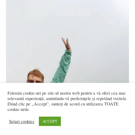
Folosim cookie-uri pe site-ul nostru web pentru a vă oferi cea mai
relevantă experiență, amintindu-vă preferințele și repetând vizitele.
Dând clic pe „Accept”, sunteți de acord cu utilizarea TOATE
cookie-urile.
Setari cookies
ACCEPT