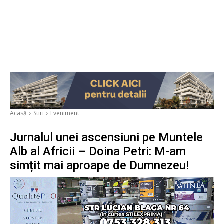
Acasă
Stiri
Eveniment
Jurnalul unei ascensiuni pe Muntele
Alb al Africii – Doina Petri: M-am
simțit mai aproape de Dumnezeu!