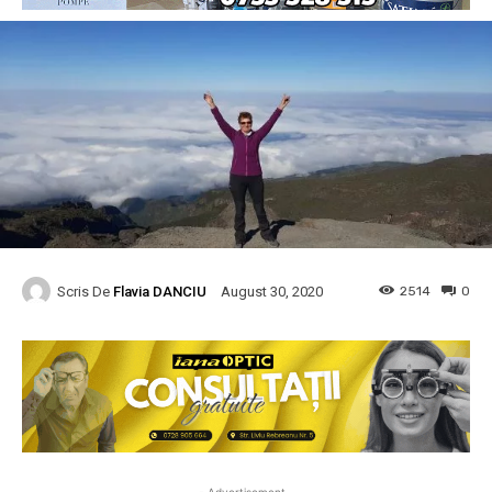
Scris De
Flavia DANCIU
2514
0
August 30, 2020