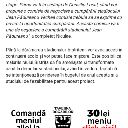
etape. Prima va fi în ședința de Consiliu Local, când voi
propune o comisie de negociere a cumpărării stadionului
Jean Pădureanu Vechea comisie trebuia să se exprime cu
privire la oportunitatea cumpărării. Această comisie va fi
una de negociere a cumpărării stadionului Jean
Pădureanu”,
a completat Niculae.
Până la dărâmarea stadionului, bistrițenii vor avea acces în
continuare acolo și vor putea face mișcare. Este posibil ca
malurile râului Bistrița să fie amenajate și transformate
până la demolarea stadionului, având în vedere faptul că
se intenționează prinderea în bugetul de anul acesta și a
studiului de fezabilitate pentru acest proiect.