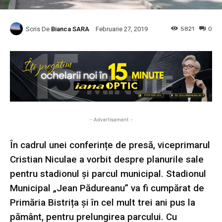
Scris De
Bianca SARA
5821
0
Februarie 27, 2019
- Advertisement -
În cadrul unei conferințe de presă, viceprimarul
Cristian Niculae a vorbit despre planurile sale
pentru stadionul și parcul municipal. Stadionul
Municipal „Jean Pădureanu” va fi cumpărat de
Primăria Bistrița și în cel mult trei ani pus la
pământ, pentru prelungirea parcului. Cu