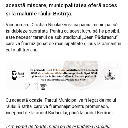
această mișcare, municipalitatea oferă acces
și la malurile râului Bistrița.
Viceprimarul Cristian Niculae vrea ca parcul municipal să
își dubleze suprafața. Pentru ca acest lucru să fie posibil,
este necesar terenul de sub stadionul „Jean Pădureanu”,
care va fi achiziționat de municipalitate și pus la pământ în
cel mult trei ani.
Cu această ocazie, Parcul Municipal va fi legat de malul
râului Bistrița, care va fi amenajat pentru promenadă,
începând de la podul Budacului, până la podul Berăriei.
„Am vorbit de foarte multe ori de extinderea parcului