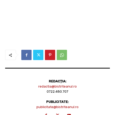
REDACȚIA:
redactia@bistriteanul.ro
0722.480.707
PUBLICITATE:
publicitate@bistriteanul.ro