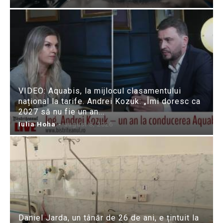
VIDEO: Aquabis, la mijlocul clasamentului
național la tarife. Andrei Kozuk: „Îmi doresc ca
2027 să nu fie un an...
Iulia Hoha
-
august 8, 2026
Daniel Jarda, un tânăr de 26 de ani, e țintuit la