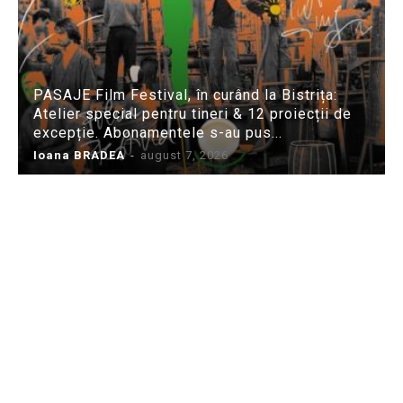
PASAJE Film Festival, în curând la Bistrița:
Atelier special pentru tineri & 12 proiecții de
excepție. Abonamentele s-au pus...
Ioana BRADEA
-
august 7, 2026