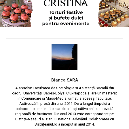
Bianca SARA
A absolvit Facultatea de Sociologie și Asistență Socială din
cadrul Universității Babeș-Bolyai Cluj-Napoca și are un masterat
în Comunicare și Mass-Media, urmat la aceeași facultate.
Activează în presă din anul 2011. De-a lungul timpului a
colaborat cu mai multe ziare locale și câțiva ani cu o revistă
regională de business. Din anul 2013 este corespondent pe
Bistrița-Năsăud al ziarului național Adevărul. Colaborarea cu
Bistrițeanul.ro a început în anul 2014.