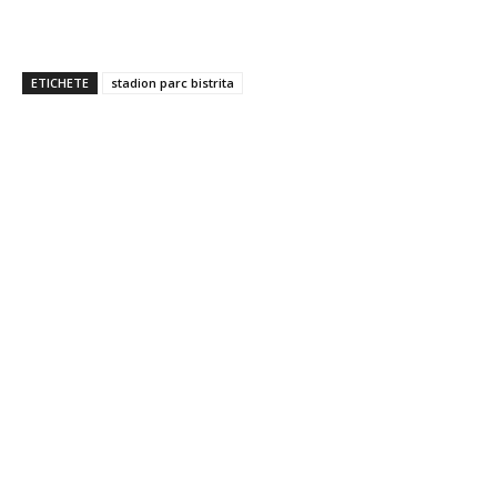
ETICHETE
stadion parc bistrita