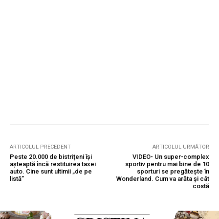
ARTICOLUL PRECEDENT
ARTICOLUL URMĂTOR
Peste 20.000 de bistrițeni își
VIDEO- Un super-complex
așteaptă încă restituirea taxei
sportiv pentru mai bine de 10
auto. Cine sunt ultimii „de pe
sporturi se pregătește în
listă”
Wonderland. Cum va arăta și cât
costă