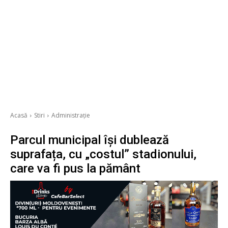
Acasă
Stiri
Administrație
Parcul municipal își dublează
suprafața, cu „costul” stadionului,
care va fi pus la pământ