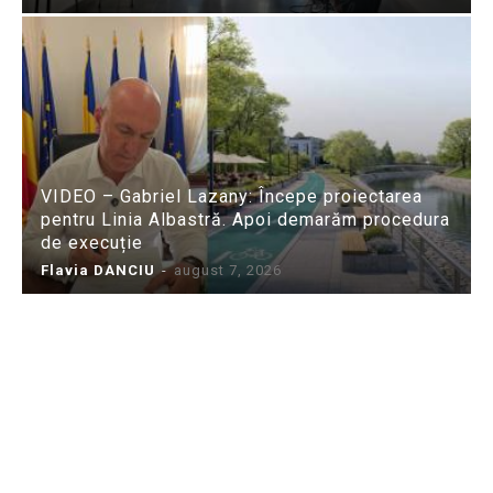
VIDEO – Gabriel Lazany: Începe proiectarea
pentru Linia Albastră. Apoi demarăm procedura
de execuție
Flavia DANCIU
-
august 7, 2026