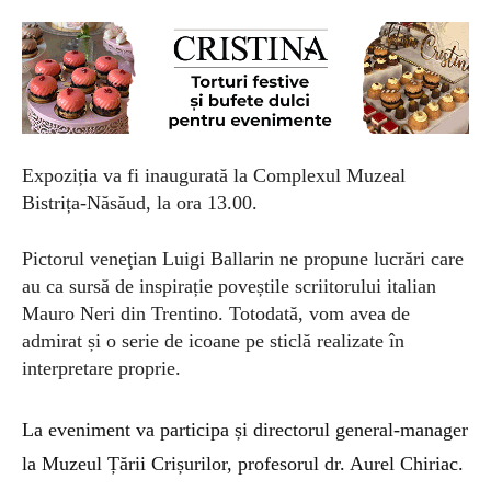
Expoziția va fi inaugurată la Complexul Muzeal
Bistrița-Năsăud, la ora 13.00.
Pictorul veneţian Luigi Ballarin ne propune lucrări care
au ca sursă de inspirație poveștile scriitorului italian
Mauro Neri din Trentino. Totodată, vom avea de
admirat și o serie de icoane pe sticlă realizate în
interpretare proprie.
La eveniment va participa și directorul general-manager
la Muzeul Țării Crișurilor, profesorul dr. Aurel Chiriac.