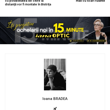
cu posibilitatea de citire la
mall cu scări rulante
distanță vor fi montate în Bistrița
Ioana BRADEA