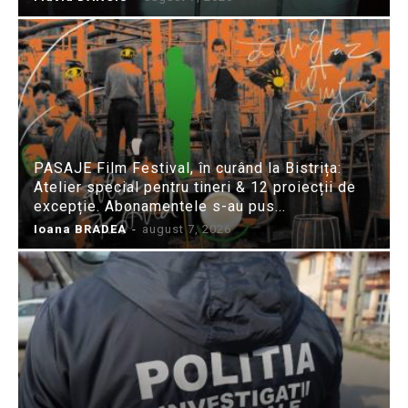
PASAJE Film Festival, în curând la Bistrița:
Atelier special pentru tineri & 12 proiecții de
excepție. Abonamentele s-au pus...
Ioana BRADEA
-
august 7, 2026