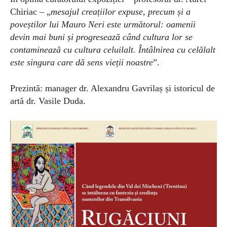
Chiriac – „
mesajul creațiilor expuse, precum și a
poveștilor lui Mauro Neri este următorul: oamenii
devin mai buni și progresează când cultura lor se
contaminează cu cultura celuilalt. Întâlnirea cu celălalt
este singura care dă sens vieții noastre
”.
Prezintă: manager dr. Alexandru Gavrilaș și istoricul de
artă dr. Vasile Duda.