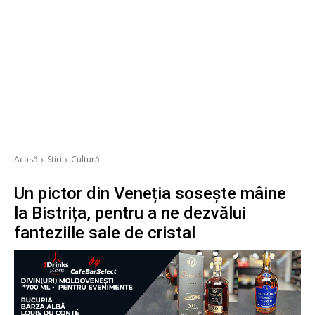
Acasă
Stiri
Cultură
Un pictor din Veneția sosește mâine
la Bistrița, pentru a ne dezvălui
fanteziile sale de cristal