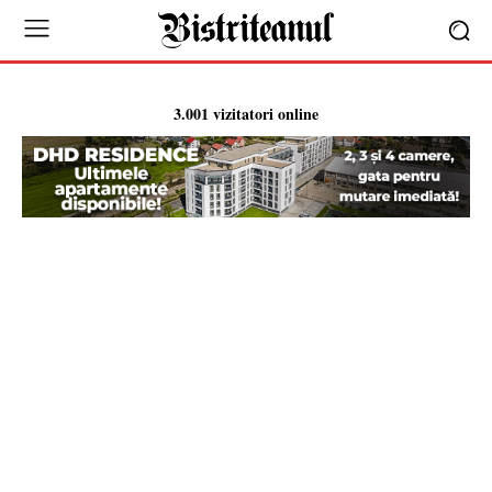
3.001 vizitatori online