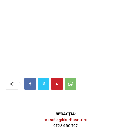
REDACȚIA:
redactia@bistriteanul.ro
0722.480.707