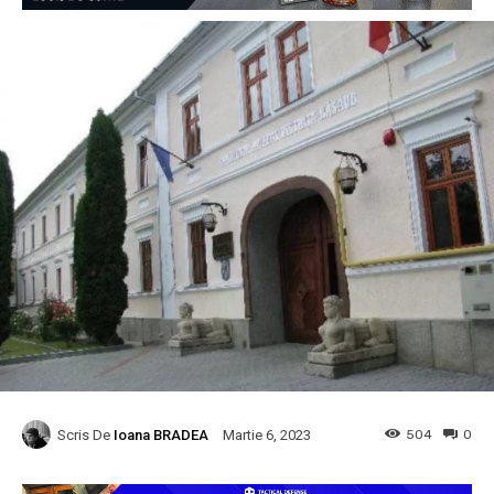
Scris De
Ioana BRADEA
504
0
Martie 6, 2023