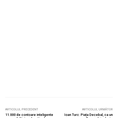
ARTICOLUL PRECEDENT
ARTICOLUL URMĂTOR
11.000 de contoare inteligente
Ioan Turc: Piața Decebal, ca un