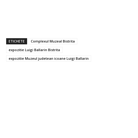
ETICHETE
Complexul Muzeal Bistrita
expozitie Luigi Ballarin Bistrita
expozitie Muzeul judetean icoane Luigi Ballarin